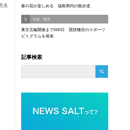
悪臭
春の花が楽しめる 福島県内の散歩道
3
社会・経済
東京五輪開催まで500日 競技種目のスポーツ
ピトグラムを発表
記事検索