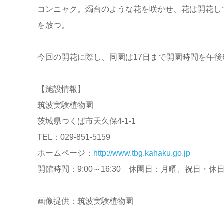
コンニャク。燭台のような花を咲かせ、花は開花し
を放つ。
今回の開花に際し、同園は17日まで開園時間を午後
【施設情報】
筑波実験植物園
茨城県つくば市天久保4-1-1
TEL：029-851-5159
ホームページ：
http://www.tbg.kahaku.go.jp
開館時間：9:00～16:30 休園日：月曜、祝日・休
画像提供：筑波実験植物園