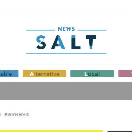
花 筑波実験植物園