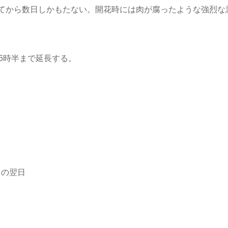
てから数日しかもたない。開花時には肉が腐ったような強烈な
6時半まで延長する。
日の翌日