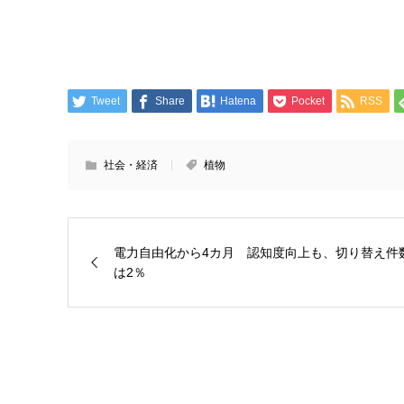
Tweet
Share
Hatena
Pocket
RSS
社会・経済
植物
電力自由化から4カ月 認知度向上も、切り替え件
は2％