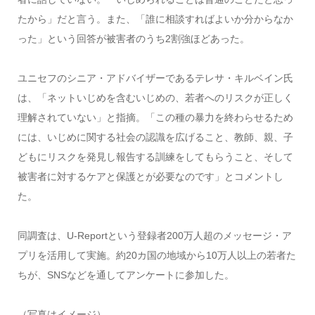
たから」だと言う。また、「誰に相談すればよいか分からなか
った」という回答が被害者のうち2割強ほどあった。
ユニセフのシニア・アドバイザーであるテレサ・キルベイン氏
は、「ネットいじめを含むいじめの、若者へのリスクが正しく
理解されていない」と指摘。「この種の暴力を終わらせるため
には、いじめに関する社会の認識を広げること、教師、親、子
どもにリスクを発見し報告する訓練をしてもらうこと、そして
被害者に対するケアと保護とが必要なのです」とコメントし
た。
同調査は、U-Reportという登録者200万人超のメッセージ・ア
プリを活用して実施。約20カ国の地域から10万人以上の若者た
ちが、SNSなどを通してアンケートに参加した。
（写真はイメージ）