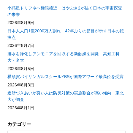
小惑星トリフネへ極限接近 はやぶさ2が描く日本の宇宙探査
の未来
2026年8月9日
日本人人口1億2000万人割れ 42年ぶりの節目が示す日本の転
換点
2026年8月7日
排水を浄化しアンモニアを回収する新触媒を開発 高知工科
大・名大
2026年8月5日
横須賀バイリンガルスクールYBSが国際アワード最高位を受賞
2026年8月3日
近所づきあいが良い人は防災対策の実施割合が高い傾向 東北
大が調査
2026年8月1日
カテゴリー