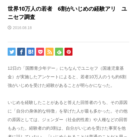
世界10万人の若者 6割がいじめの経験アリ ユ
ニセフ調査
2016.08.18
12日の「国際青少年デー」にちなんでユニセフ（国連児童基
金）が実施したアンケートによると、若者10万人のうち約6割
強がいじめを受けた経験があることが明らかになった。
いじめを経験したことがあると答えた回答者のうち、その原因
に「自分の身体的な特徴」を挙げた人が最も多かった。その他
の原因としては、ジェンダー（社会的性差）や人種などの回答
もあった。経験者の約3割は、自分がいじめを受けた事実を他
者に話していない。「いじめられることは普通のことだと思っ