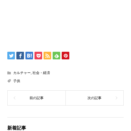
カルチャー
,
社会・経済
子供
新着記事