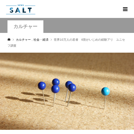
カルチャー
カルチャー
,
社会・経済
世界10万人の若者 6割がいじめの経験アリ ユニセ
フ調査