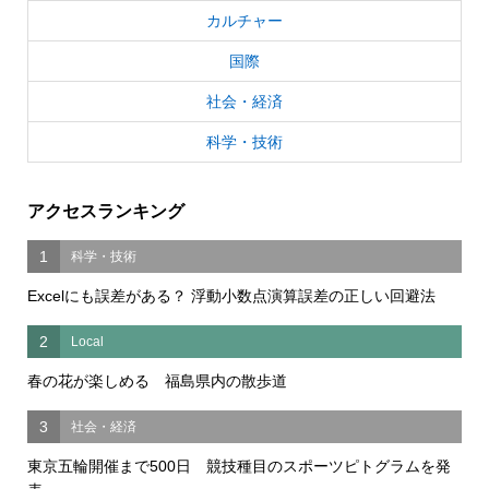
カルチャー
国際
社会・経済
科学・技術
アクセスランキング
1
科学・技術
Excelにも誤差がある？ 浮動小数点演算誤差の正しい回避法
2
Local
春の花が楽しめる 福島県内の散歩道
3
社会・経済
東京五輪開催まで500日 競技種目のスポーツピトグラムを発