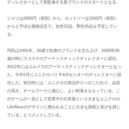
ディレクターとして初監修する新ブランドのスタートとなる。
シャツは2990円（税別）から、カットソーは1500円（税別）
からと手頃な価格設定で、女性52品、男性35品を予定してい
る。
同氏は1991年、26歳で自身のブランドを立ち上げ、2000年35
歳の時にラコステのアーティスティックディレクターに就任。
2011年にはエルメスのアーティスティックディレクターとなっ
た。今年6月にユニクロパリ R＆Dセンターのディレクターに就
任した。就任時には「ユニクロの商品作りへのこだわり、品質
の高さ、チームワークに感心し、よい刺激をもらっている。こ
のチームの一員として世界中の日常着という大きなユニクロの
LifeWearのデザインに携われることに大きな挑戦と喜びを感じ
ている」とコメントしている。