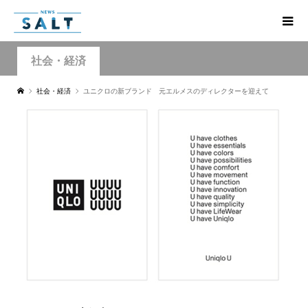
社会・経済
社会・経済
ユニクロの新ブランド 元エルメスのディレクターを迎えて