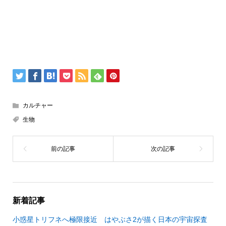
カルチャー
生物
新着記事
小惑星トリフネへ極限接近 はやぶさ2が描く日本の宇宙探査