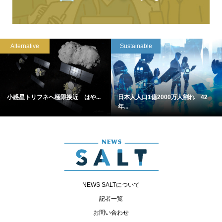
Alternative
Sustainable
小惑星トリフネへ極限接近 はや...
日本人人口1億2000万人割れ 42
年...
NEWS SALTについて
記者一覧
お問い合わせ