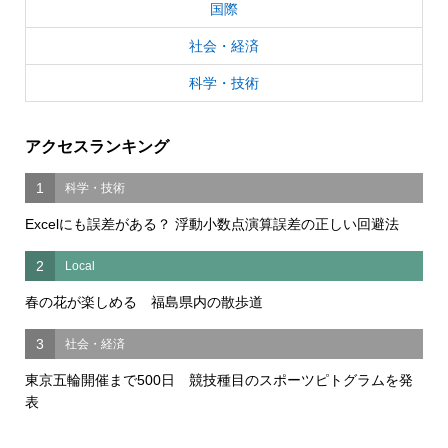
国際
社会・経済
科学・技術
アクセスランキング
1
科学・技術
Excelにも誤差がある？ 浮動小数点演算誤差の正しい回避法
2
Local
春の花が楽しめる 福島県内の散歩道
3
社会・経済
東京五輪開催まで500日 競技種目のスポーツピトグラムを発
表