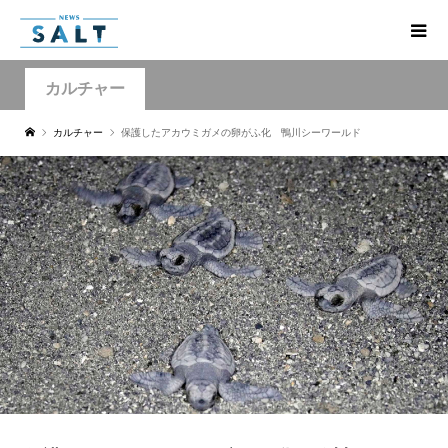
カルチャー
カルチャー
保護したアカウミガメの卵がふ化 鴨川シーワールド