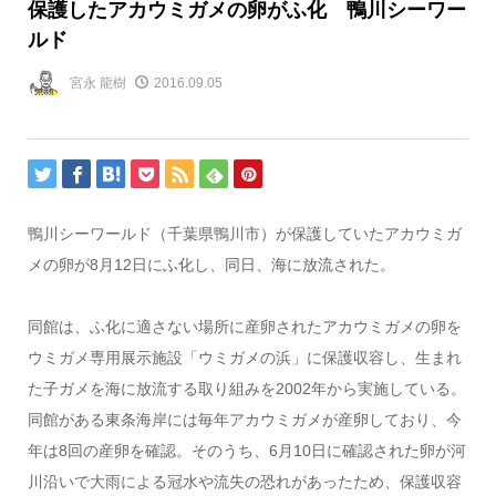
保護したアカウミガメの卵がふ化 鴨川シーワー
ルド
宮永 龍樹
2016.09.05
鴨川シーワールド（千葉県鴨川市）が保護していたアカウミガ
メの卵が8月12日にふ化し、同日、海に放流された。
同館は、ふ化に適さない場所に産卵されたアカウミガメの卵を
ウミガメ専用展示施設「ウミガメの浜」に保護収容し、生まれ
た子ガメを海に放流する取り組みを2002年から実施している。
同館がある東条海岸には毎年アカウミガメが産卵しており、今
年は8回の産卵を確認。そのうち、6月10日に確認された卵が河
川沿いで大雨による冠水や流失の恐れがあったため、保護収容