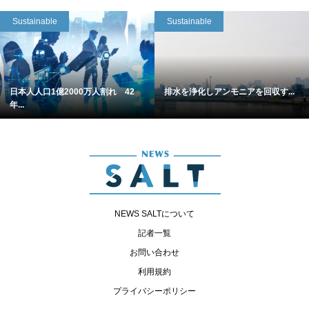
Sustainable
Sustainable
日本人人口1億2000万人割れ 42
排水を浄化しアンモニアを回収す...
年...
NEWS SALTについて
記者一覧
お問い合わせ
利用規約
プライバシーポリシー