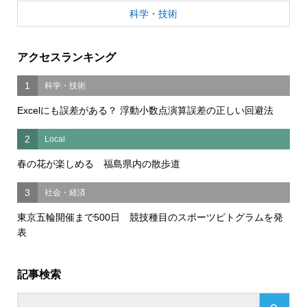
科学・技術
アクセスランキング
1
科学・技術
Excelにも誤差がある？ 浮動小数点演算誤差の正しい回避法
2
Local
春の花が楽しめる 福島県内の散歩道
3
社会・経済
東京五輪開催まで500日 競技種目のスポーツピトグラムを発
表
記事検索