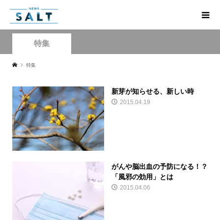
特集
特集
新芽が知らせる、新しい時
2015.04.19
がんや脳出血の予防になる！？
「風邪の効用」とは
2015.04.06