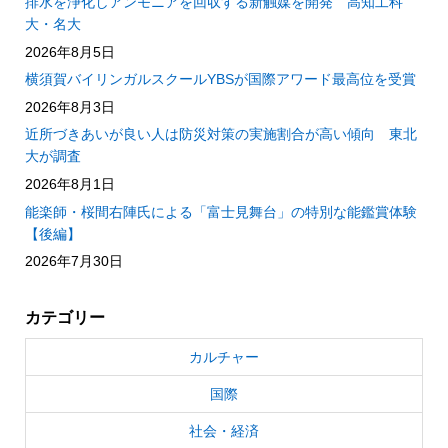
排水を浄化しアンモニアを回収する新触媒を開発 高知工科
大・名大
2026年8月5日
横須賀バイリンガルスクールYBSが国際アワード最高位を受賞
2026年8月3日
近所づきあいが良い人は防災対策の実施割合が高い傾向 東北
大が調査
2026年8月1日
能楽師・桜間右陣氏による「富士見舞台」の特別な能鑑賞体験
【後編】
2026年7月30日
カテゴリー
カルチャー
国際
社会・経済