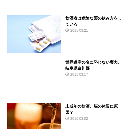
飲酒者は危険な薬の飲み方をし
ている
2015.03.21
世界遺産の名に恥じない実力、
岐阜県白川郷
2015.03.17
未成年の飲酒、脳の体質に原
因？
2015.03.02