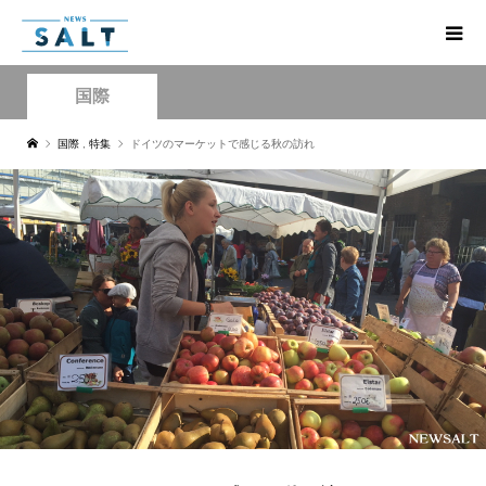
国際
国際
,
特集
ドイツのマーケットで感じる秋の訪れ