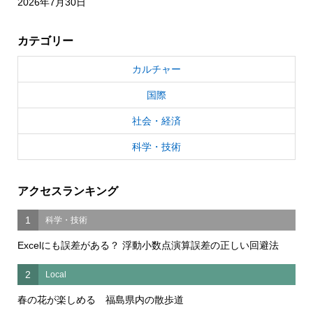
2026年7月30日
カテゴリー
カルチャー
国際
社会・経済
科学・技術
アクセスランキング
1
科学・技術
Excelにも誤差がある？ 浮動小数点演算誤差の正しい回避法
2
Local
春の花が楽しめる 福島県内の散歩道