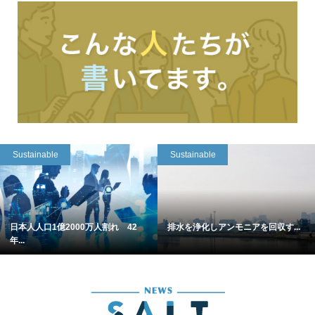
Sustainable
Sustainable
日本人人口1億2000万人割れ 42
排水を浄化しアンモニアを回収す...
年...