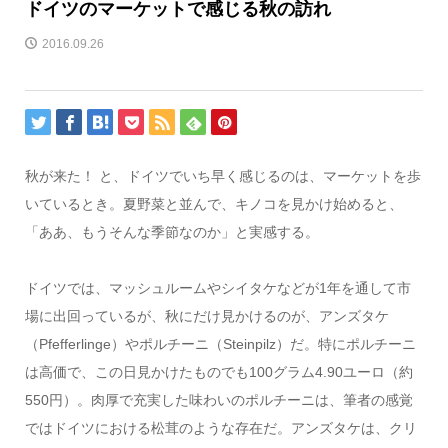
ドイツのマーケットで感じる秋の訪れ
2016.09.26
秋が来た！ と、ドイツでいち早く感じるのは、マーケットを歩
いているとき。夏野菜と並んで、キノコを見かけ始めると、
「ああ、もうそんな季節なのか」と実感する。
ドイツでは、マッシュルームやシイタケなどが1年を通して市
場に出回っているが、秋にだけ見かけるのが、アンズタケ
（Pfefferlinge）やポルチーニ（Steinpilz）だ。特にポルチーニ
は高価で、この日見かけたものでも100グラム4.90ユーロ（約
550円）。肉厚で充実した味わいのポルチーニは、筆者の感覚
ではドイツにおける松茸のような存在だ。アンズタケは、クリ