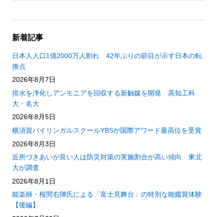
新着記事
日本人人口1億2000万人割れ 42年ぶりの節目が示す日本の転
換点
2026年8月7日
排水を浄化しアンモニアを回収する新触媒を開発 高知工科
大・名大
2026年8月5日
横須賀バイリンガルスクールYBSが国際アワード最高位を受賞
2026年8月3日
近所づきあいが良い人は防災対策の実施割合が高い傾向 東北
大が調査
2026年8月1日
能楽師・桜間右陣氏による「富士見舞台」の特別な能鑑賞体験
【後編】