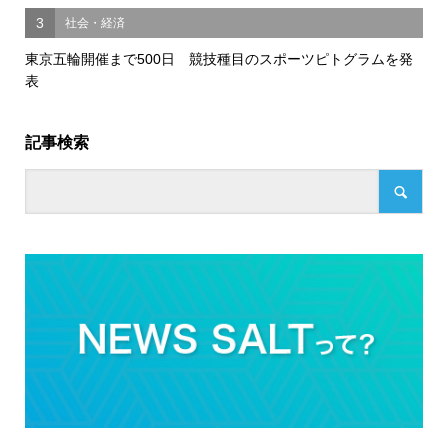
3
社会・経済
東京五輪開催まで500日 競技種目のスポーツピトグラムを発
表
記事検索