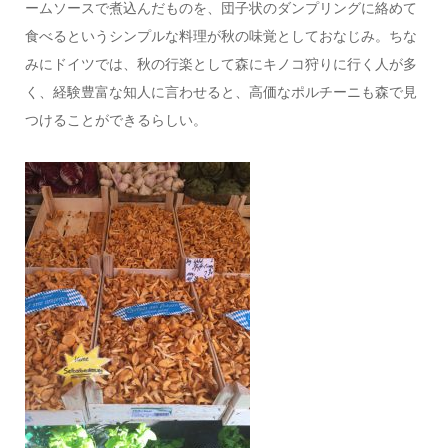
ームソースで煮込んだものを、団子状のダンプリングに絡めて
食べるというシンプルな料理が秋の味覚としておなじみ。ちな
みにドイツでは、秋の行楽として森にキノコ狩りに行く人が多
く、経験豊富な知人に言わせると、高価なポルチーニも森で見
つけることができるらしい。