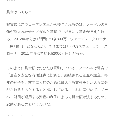
賞金はいくら？
授賞式にスウェーデン国王から授与されるのは、ノーベルの肖
像が刻まれた金のメダルと賞状で、翌日には賞金が与えられ
る。2012年からは1部門につき800万スウェーデン・クローナ
（約1億円）となったが、それまでは1000万スウェーデン・ク
ローナ（2011年時点で約1億2000万円）だった。
このように賞金額はたびたび変動している。ノーベルは遺言で
「遺産を安全な有価証券に投資し、継続される基金を設立。毎
年の利子を、前年に人類のために最大たる貢献をした人々に分
配されるものとする」と指示している。これに基づいて、ノー
ベル財団が運用する資産の利子によって賞金額が決まるため、
変動があるのというわけだ。