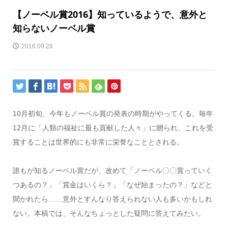
【ノーベル賞2016】知っているようで、意外と
知らないノーベル賞
2016.09.28
10月初旬、今年もノーベル賞の発表の時期がやってくる。毎年
12月に「人類の福祉に最も貢献した人々」に贈られ、これを受
賞することは世界的にも非常に栄誉なこととされる。
誰もが知るノーベル賞だが、改めて「ノーベル〇〇賞っていく
つあるの？」「賞金はいくら？」「なぜ始まったの？」などと
聞かれたら……意外とすんなり答えられない人も多いかもしれ
ない。本稿では、そんなちょっとした疑問に答えてみたい。