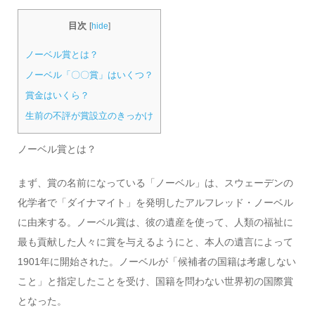
目次
[
hide
]
ノーベル賞とは？
ノーベル「〇〇賞」はいくつ？
賞金はいくら？
生前の不評が賞設立のきっかけ
ノーベル賞とは？
まず、賞の名前になっている「ノーベル」は、スウェーデンの
化学者で「ダイナマイト」を発明したアルフレッド・ノーベル
に由来する。ノーベル賞は、彼の遺産を使って、人類の福祉に
最も貢献した人々に賞を与えるようにと、本人の遺言によって
1901年に開始された。ノーベルが「候補者の国籍は考慮しない
こと」と指定したことを受け、国籍を問わない世界初の国際賞
となった。