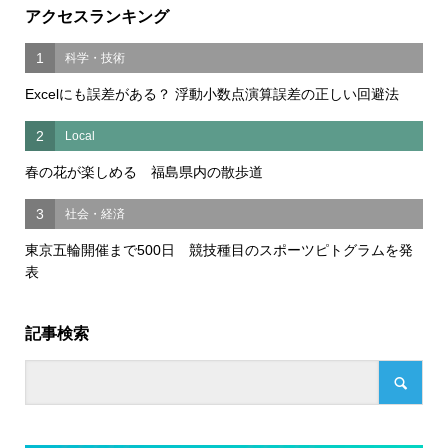
アクセスランキング
1
科学・技術
Excelにも誤差がある？ 浮動小数点演算誤差の正しい回避法
2
Local
春の花が楽しめる 福島県内の散歩道
3
社会・経済
東京五輪開催まで500日 競技種目のスポーツピトグラムを発
表
記事検索