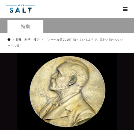
特集
特集
,
科学・技術
【ノーベル賞2016】知っているようで、意外と知らないノ
ーベル賞