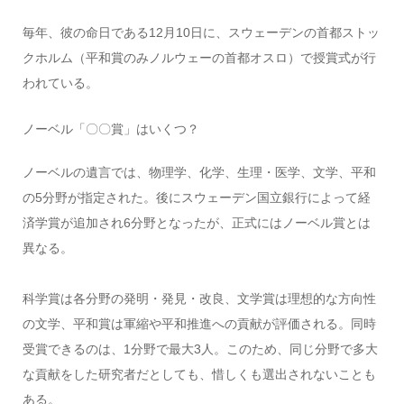
毎年、彼の命日である12月10日に、スウェーデンの首都ストッ
クホルム（平和賞のみノルウェーの首都オスロ）で授賞式が行
われている。
ノーベル「〇〇賞」はいくつ？
ノーベルの遺言では、物理学、化学、生理・医学、文学、平和
の5分野が指定された。後にスウェーデン国立銀行によって経
済学賞が追加され6分野となったが、正式にはノーベル賞とは
異なる。
科学賞は各分野の発明・発見・改良、文学賞は理想的な方向性
の文学、平和賞は軍縮や平和推進への貢献が評価される。同時
受賞できるのは、1分野で最大3人。このため、同じ分野で多大
な貢献をした研究者だとしても、惜しくも選出されないことも
ある。