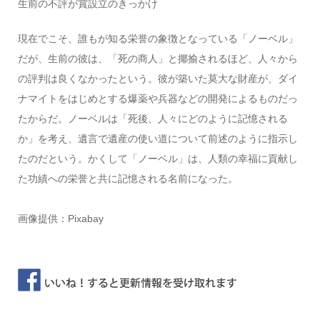
生前の不評が賞設立のきっかけ
現在でこそ、誰もが知る栄誉の象徴となっている「ノーベル」
だが、生前の彼は、「死の商人」と揶揄されるほど、人々から
の評判は良くなかったという。彼が築いた莫大な財産が、ダイ
ナマイトをはじめとする爆薬や兵器などの開発によるものだっ
たからだ。ノーベルは「死後、人々にどのように記憶される
か」を考え、遺言で遺産の使い道について前述のように指示し
たのだという。かくして「ノーベル」は、人類の幸福に貢献し
た功績への栄誉と共に記憶される名前になった。
画像提供：Pixabay