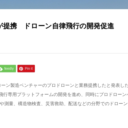
ンが提携 ドローン自律飛行の開発促進
feedly
Pin it
ドローン製造ベンチャーのプロドローンと業務提携したと発表し
飛行専用プラットフォームの開発を進め、同時にプロドローン
業や測量、構造物検査、災害救助、配送などの分野でのドローン