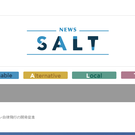
ーン自律飛行の開発促進