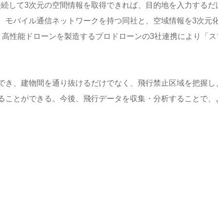
接続して3次元の空間情報を取得できれば、目的地を入力するだ
。モバイル通信ネットワークを持つ同社と、空域情報を3次元
、高性能ドローンを製造するプロドローンの3社連携により「ス
でき、建物間を通り抜けるだけでなく、飛行禁止区域を把握し
ることができる。今後、飛行データを収集・分析することで、