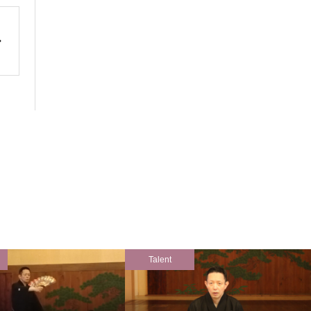
Talent