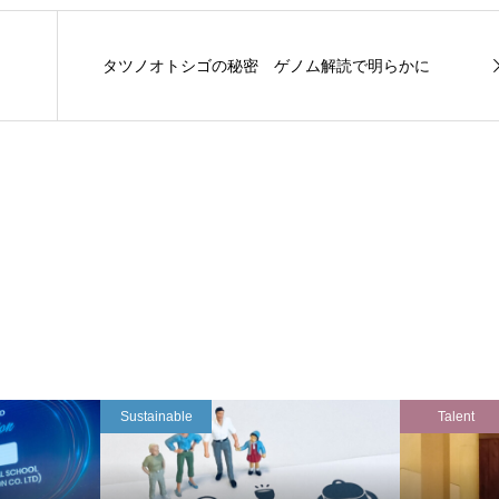
タツノオトシゴの秘密 ゲノム解読で明らかに
Sustainable
Talent