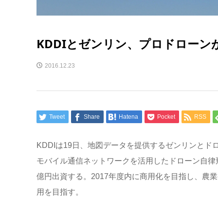
KDDIとゼンリン、プロドロー
2016.12.23
Tweet
Share
Hatena
Pocket
RSS
KDDIは19日、地図データを提供するゼンリンと
モバイル通信ネットワークを活用したドローン自律
億円出資する。2017年度内に商用化を目指し、農
用を目指す。