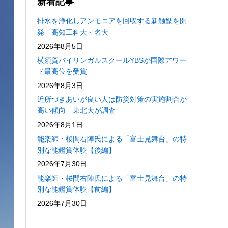
新着記事
排水を浄化しアンモニアを回収する新触媒を開
発 高知工科大・名大
2026年8月5日
横須賀バイリンガルスクールYBSが国際アワー
ド最高位を受賞
2026年8月3日
近所づきあいが良い人は防災対策の実施割合が
高い傾向 東北大が調査
2026年8月1日
能楽師・桜間右陣氏による「富士見舞台」の特
別な能鑑賞体験【後編】
2026年7月30日
能楽師・桜間右陣氏による「富士見舞台」の特
別な能鑑賞体験【前編】
2026年7月30日