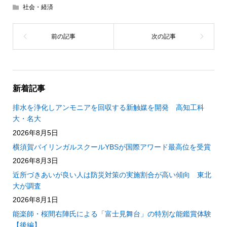
社会・経済
新着記事
排水を浄化しアンモニアを回収する新触媒を開発 高知工科
大・名大
2026年8月5日
横須賀バイリンガルスクールYBSが国際アワード最高位を受賞
2026年8月3日
近所づきあいが良い人は防災対策の実施割合が高い傾向 東北
大が調査
2026年8月1日
能楽師・桜間右陣氏による「富士見舞台」の特別な能鑑賞体験
【後編】