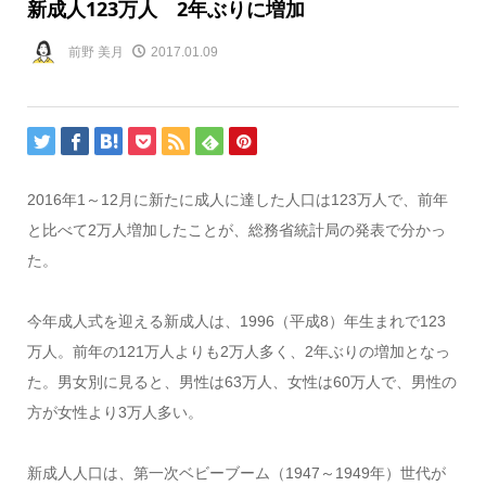
新成人123万人 2年ぶりに増加
前野 美月
2017.01.09
2016年1～12月に新たに成人に達した人口は123万人で、前年
と比べて2万人増加したことが、総務省統計局の発表で分かっ
た。
今年成人式を迎える新成人は、1996（平成8）年生まれで123
万人。前年の121万人よりも2万人多く、2年ぶりの増加となっ
た。男女別に見ると、男性は63万人、女性は60万人で、男性の
方が女性より3万人多い。
新成人人口は、第一次ベビーブーム（1947～1949年）世代が