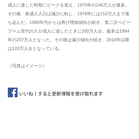
成人に達した時期にピークを迎え、1970年の246万人が最多。
その後、新成人人口は減少に転じ、1978年には152万人まで落
ち込んだ。1980年代からは再び増加傾向が続き、第二次ベビー
ブーム世代の人が成人に達したときに200万人台、最多は1994
年の207万人となった。その後は減少傾向が続き、2010年以降
は120万人台となっている。
（写真はイメージ）