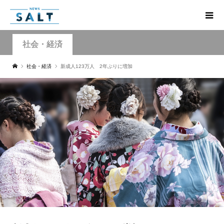
社会・経済
社会・経済
新成人123万人 2年ぶりに増加