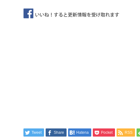
Tweet
Share
Hatena
Pocket
RSS