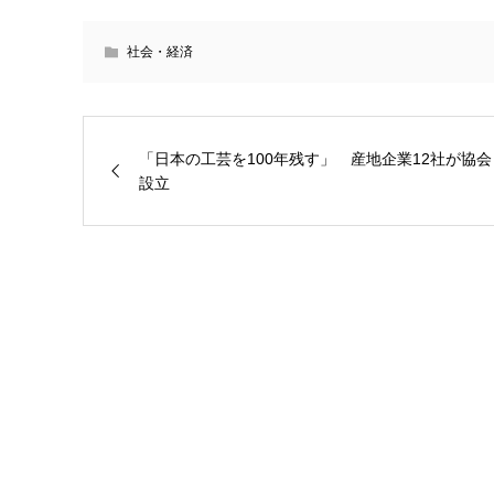
社会・経済
「日本の工芸を100年残す」 産地企業12社が協会
設立