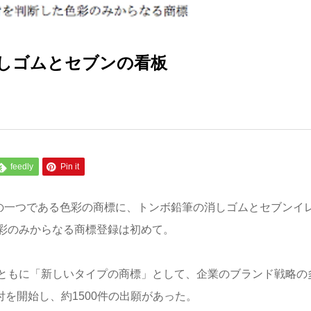
しゴムとセブンの看板
feedly
Pin it
」の一つである色彩の商標に、トンボ鉛筆の消しゴムとセブンイ
彩のみからなる商標登録は初めて。
ともに「新しいタイプの商標」として、企業のブランド戦略の
付を開始し、約1500件の出願があった。