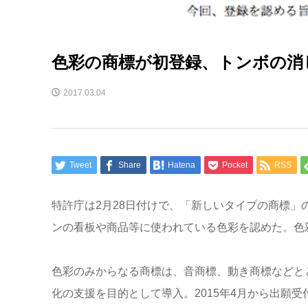
色彩の商標が初登録、トンボの消
2017.03.04
Tweet
Share
Hatena
Pocket
RSS
特許庁は2月28日付けで、「新しいタイプの商標
ンの看板や商品等に使われている色彩を認めた。色
色彩のみからなる商標は、音商標、動き商標などと
化の支援を目的として導入。2015年4月から出願受