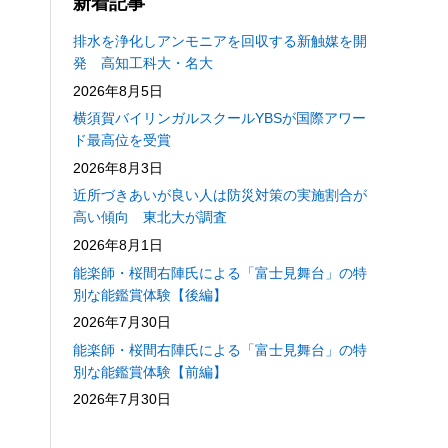
新着記事
排水を浄化しアンモニアを回収する新触媒を開
発 高知工科大・名大
2026年8月5日
横須賀バイリンガルスクールYBSが国際アワー
ド最高位を受賞
2026年8月3日
近所づきあいが良い人は防災対策の実施割合が
高い傾向 東北大が調査
2026年8月1日
能楽師・桜間右陣氏による「富士見舞台」の特
別な能鑑賞体験【後編】
2026年7月30日
能楽師・桜間右陣氏による「富士見舞台」の特
別な能鑑賞体験【前編】
2026年7月30日