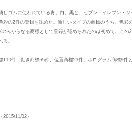
消しゴムに使われている青、白、黒と、セブン－イレブン・ジ
色彩の2件の登録を認めた。新しいタイプの商標のうち、色彩
彩のみからなる商標として登録が認められたのは初めて。この2
れる。
110件、動き商標65件、位置商標23件、ホログラム商標9件
（2015/11/02）