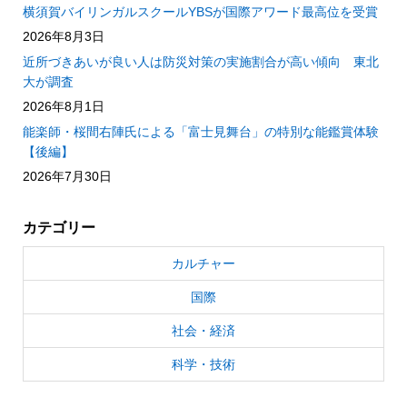
横須賀バイリンガルスクールYBSが国際アワード最高位を受賞
2026年8月3日
近所づきあいが良い人は防災対策の実施割合が高い傾向 東北
大が調査
2026年8月1日
能楽師・桜間右陣氏による「富士見舞台」の特別な能鑑賞体験
【後編】
2026年7月30日
カテゴリー
カルチャー
国際
社会・経済
科学・技術