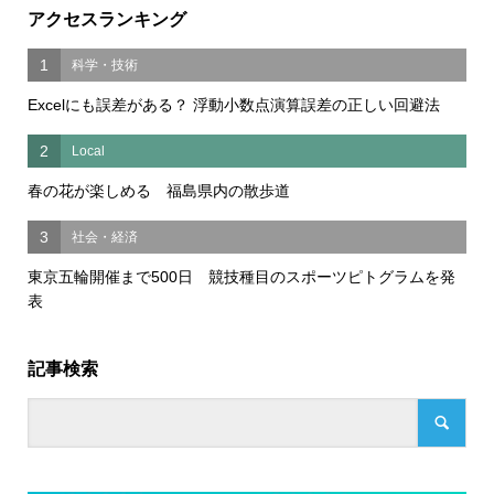
アクセスランキング
1
科学・技術
Excelにも誤差がある？ 浮動小数点演算誤差の正しい回避法
2
Local
春の花が楽しめる 福島県内の散歩道
3
社会・経済
東京五輪開催まで500日 競技種目のスポーツピトグラムを発
表
記事検索