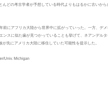
とんどの考古学者が予想している時代よりもはるかに古いから
万年前にアフリカ大陸から世界中に拡がっていった。一方、デメ
ピエンスに似た歯が見つかっていることも挙げて、ネアンデルタ
族が先にアメリカ大陸に移住していた可能性を提示した。
r/Univ. Michigan