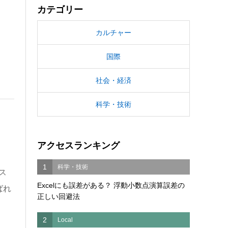
カテゴリー
カルチャー
国際
社会・経済
科学・技術
アクセスランキング
1
科学・技術
ス
Excelにも誤差がある？ 浮動小数点演算誤差の
ばれ
正しい回避法
2
Local