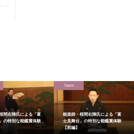
Talent
桜間右陣氏による「富
能楽師・桜間右陣氏による「富
」の特別な能鑑賞体験
士見舞台」の特別な能鑑賞体験
【前編】