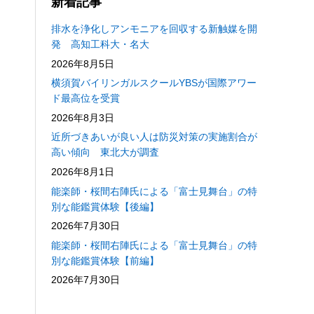
新着記事
排水を浄化しアンモニアを回収する新触媒を開
発 高知工科大・名大
2026年8月5日
横須賀バイリンガルスクールYBSが国際アワー
ド最高位を受賞
2026年8月3日
近所づきあいが良い人は防災対策の実施割合が
高い傾向 東北大が調査
2026年8月1日
能楽師・桜間右陣氏による「富士見舞台」の特
別な能鑑賞体験【後編】
2026年7月30日
能楽師・桜間右陣氏による「富士見舞台」の特
別な能鑑賞体験【前編】
2026年7月30日