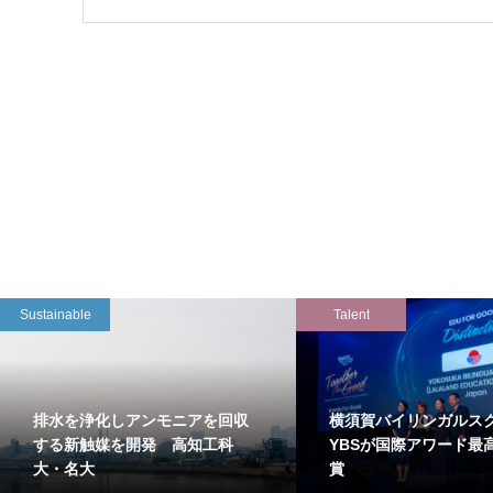
Sustainable
Talent
排水を浄化しアンモニアを回収
横須賀バイリンガルス
する新触媒を開発 高知工科
YBSが国際アワード最
大・名大
賞