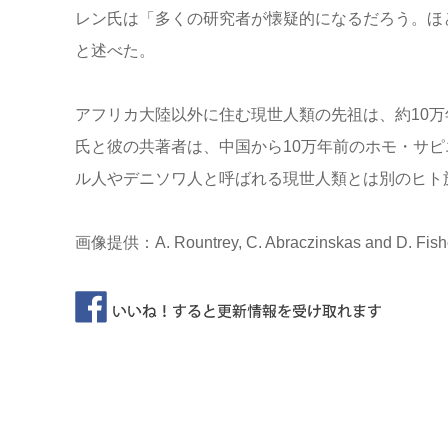
レン氏は「多くの研究者が懐疑的になるだろう。ほ
と述べた。
アフリカ大陸以外に住む現世人類の先祖は、約10
氏と彼の共著者は、中国から10万年前のホモ・サ
ル人やデニソワ人と呼ばれる現世人類とは別のヒト
画像提供：A. Rountrey, C. Abraczinskas and D. Fishe