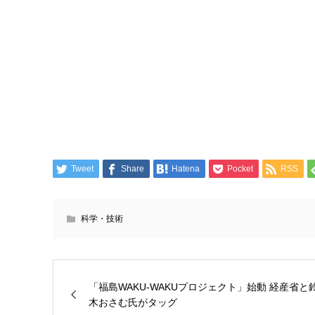
Tweet
Share
Hatena
Pocket
RSS
科学・技術
「福島WAKU-WAKUプロジェクト」始動 経産省と
木おさむ氏がタッグ