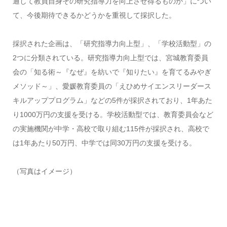
通して教員自身その研究指導力を向上させ得るものか」につい
て、今後期待できるかどうかを重視して採択した。
採択された企画は、「研究指導力向上型」、「学校活動型」の
2つに分類されている。研究指導力向上型では、宮城教育委員
会の「知る術～『なぜ』を紡いで『知りたい』を育てるみやぎ
メソッド～」、愛媛教育委員の「えひめサイエンスリーダース
キルアッププログラム」などの5件が採択されており、1年あた
り1000万円の支援を受ける。学校活動型では、教育委員会など
の実施機関が中学・高校で取り組む115件が採択され、高校で
は1年あたり50万円、中学では同30万円の支援を受ける。
（写真はイメージ）