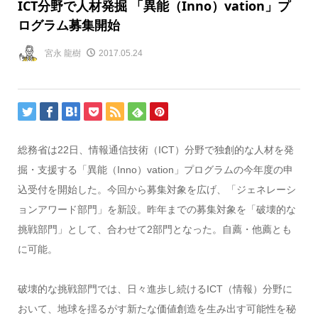
ICT分野で人材発掘 「異能（Inno）vation」プ
ログラム募集開始
宮永 龍樹
2017.05.24
総務省は22日、情報通信技術（ICT）分野で独創的な人材を発
掘・支援する「異能（Inno）vation」プログラムの今年度の申
込受付を開始した。今回から募集対象を広げ、「ジェネレーシ
ョンアワード部門」を新設。昨年までの募集対象を「破壊的な
挑戦部門」として、合わせて2部門となった。自薦・他薦とも
に可能。
破壊的な挑戦部門では、日々進歩し続けるICT（情報）分野に
おいて、地球を揺るがす新たな価値創造を生み出す可能性を秘