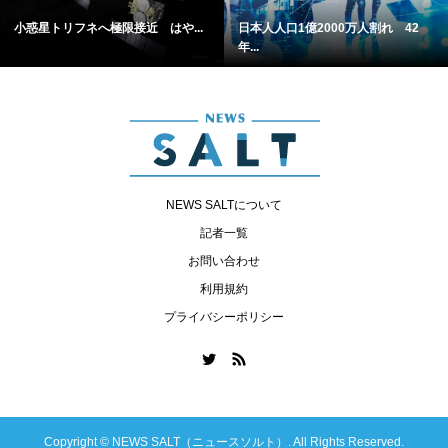
小惑星トリフネへ極限接近 はや...
日本人人口1億2000万人割れ 42
年...
NEWS SALTについて
記者一覧
お問い合わせ
利用規約
プライバシーポリシー
Copyright ©
NEWS SALT（ニュースソルト）. All Rights Reserved.