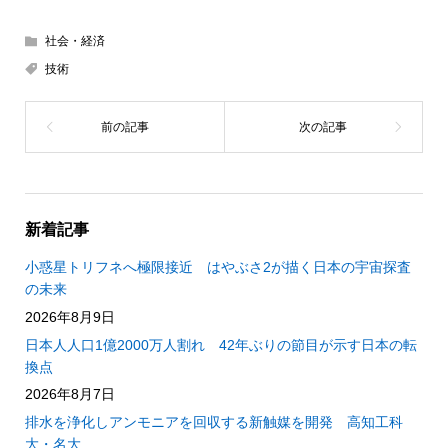
社会・経済
技術
新着記事
小惑星トリフネへ極限接近 はやぶさ2が描く日本の宇宙探査
の未来
2026年8月9日
日本人人口1億2000万人割れ 42年ぶりの節目が示す日本の転
換点
2026年8月7日
排水を浄化しアンモニアを回収する新触媒を開発 高知工科
大・名大