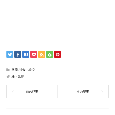
国際
,
社会・経済
株・為替