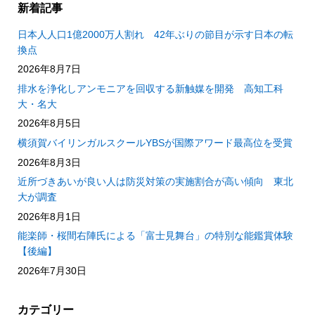
新着記事
日本人人口1億2000万人割れ 42年ぶりの節目が示す日本の転
換点
2026年8月7日
排水を浄化しアンモニアを回収する新触媒を開発 高知工科
大・名大
2026年8月5日
横須賀バイリンガルスクールYBSが国際アワード最高位を受賞
2026年8月3日
近所づきあいが良い人は防災対策の実施割合が高い傾向 東北
大が調査
2026年8月1日
能楽師・桜間右陣氏による「富士見舞台」の特別な能鑑賞体験
【後編】
2026年7月30日
カテゴリー