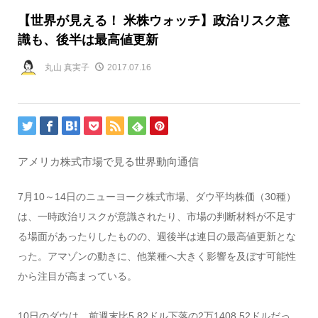
【世界が見える！ 米株ウォッチ】政治リスク意
識も、後半は最高値更新
丸山 真実子
2017.07.16
アメリカ株式市場で見る世界動向通信
7月10～14日のニューヨーク株式市場、ダウ平均株価（30種）
は、一時政治リスクが意識されたり、市場の判断材料が不足す
る場面があったりしたものの、週後半は連日の最高値更新とな
った。アマゾンの動きに、他業種へ大きく影響を及ぼす可能性
から注目が高まっている。
10日のダウは、前週末比5.82ドル下落の2万1408.52ドルだっ