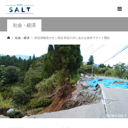
社会・経済
社会・経済
防災情報見やすく発信 防災の日にあわせ各所でサイト開設