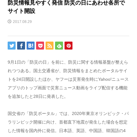
防災情報見やすく発信 防災の日にあわせ各所で
サイト開設
2017.08.29
9月1日の「防災の日」を前に、防災に関する情報基盤が整えら
れつつある。国土交通省が、防災情報をまとめたポータルサイ
トを24日開設したほか、ヤフーは災害発生時にYahoo!ニュース
アプリのトップ画面で災害ニュース動画をライブ配信する機能
を追加したと28日に発表した。
国交省の「防災ポータル」では、2020年東京オリンピック・パ
ラリンピック開催に向け、首都直下地震が発生した場合を想定
した情報を国内外に発信。日本語、英語、中国語、韓国語の4