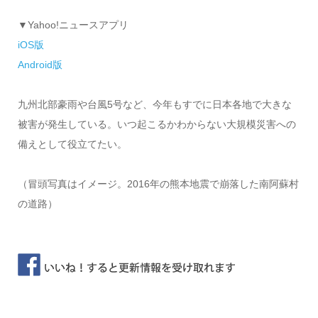
▼Yahoo!ニュースアプリ
iOS版
Android版
九州北部豪雨や台風5号など、今年もすでに日本各地で大きな
被害が発生している。いつ起こるかわからない大規模災害への
備えとして役立てたい。
（冒頭写真はイメージ。2016年の熊本地震で崩落した南阿蘇村
の道路）