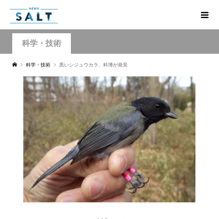
科学・技術
科学・技術
黒いシジュウカラ、科博が発見