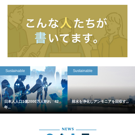
Sustainable
Sustainable
日本人人口1億2000万人割れ 42
排水を浄化しアンモニアを回収す...
年...