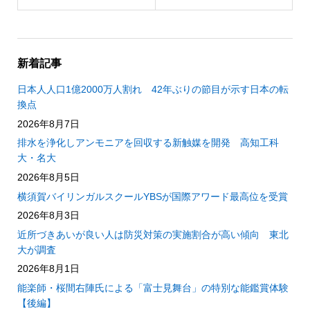
新着記事
日本人人口1億2000万人割れ 42年ぶりの節目が示す日本の転
換点
2026年8月7日
排水を浄化しアンモニアを回収する新触媒を開発 高知工科
大・名大
2026年8月5日
横須賀バイリンガルスクールYBSが国際アワード最高位を受賞
2026年8月3日
近所づきあいが良い人は防災対策の実施割合が高い傾向 東北
大が調査
2026年8月1日
能楽師・桜間右陣氏による「富士見舞台」の特別な能鑑賞体験
【後編】