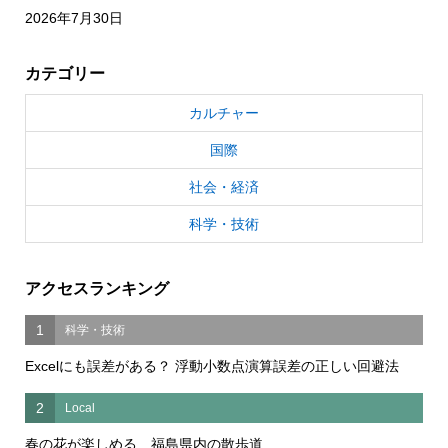
2026年7月30日
カテゴリー
カルチャー
国際
社会・経済
科学・技術
アクセスランキング
1
科学・技術
Excelにも誤差がある？ 浮動小数点演算誤差の正しい回避法
2
Local
春の花が楽しめる 福島県内の散歩道