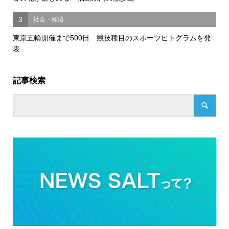
3
社会・経済
東京五輪開催まで500日 競技種目のスポーツピトグラムを発
表
記事検索