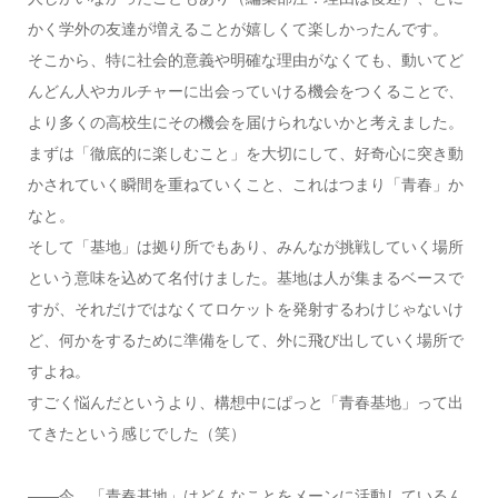
かく学外の友達が増えることが嬉しくて楽しかったんです。
そこから、特に社会的意義や明確な理由がなくても、動いてど
んどん人やカルチャーに出会っていける機会をつくることで、
より多くの高校生にその機会を届けられないかと考えました。
まずは「徹底的に楽しむこと」を大切にして、好奇心に突き動
かされていく瞬間を重ねていくこと、これはつまり「青春」か
なと。
そして「基地」は拠り所でもあり、みんなが挑戦していく場所
という意味を込めて名付けました。基地は人が集まるベースで
すが、それだけではなくてロケットを発射するわけじゃないけ
ど、何かをするために準備をして、外に飛び出していく場所で
すよね。
すごく悩んだというより、構想中にぱっと「青春基地」って出
てきたという感じでした（笑）
――今、「青春基地」はどんなことをメーンに活動しているん