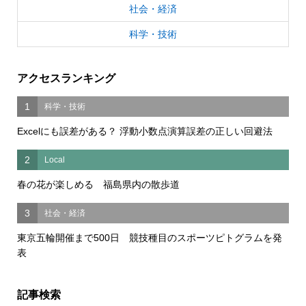
社会・経済
科学・技術
アクセスランキング
1
科学・技術
Excelにも誤差がある？ 浮動小数点演算誤差の正しい回避法
2
Local
春の花が楽しめる 福島県内の散歩道
3
社会・経済
東京五輪開催まで500日 競技種目のスポーツピトグラムを発
表
記事検索