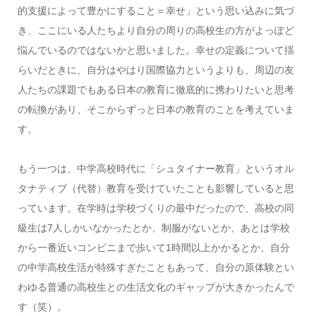
的支援によって豊かにすること＝幸せ」という思い込みに気づ
き、ここにいる人たちより自分の周りの高校生の方がよっぽど
悩んでいるのではないかと思いました。幸せの定義について揺
らいだときに、自分はやはり国際協力というよりも、周辺の友
人たちの課題でもある日本の教育に徹底的に携わりたいと思考
の転換があり、そこからずっと日本の教育のことを考えていま
す。
もう一つは、中学高校時代に「シュタイナー教育」というオル
タナティブ（代替）教育を受けていたことも影響していると思
っています。在学時は学校づくりの最中だったので、高校の同
級生は7人しかいなかったとか、制服がないとか、あとは学校
から一番近いコンビニまで歩いて1時間以上かかるとか、自分
の中学高校生活が特殊すぎたこともあって、自分の原体験とい
わゆる普通の高校生との生活文化のギャップが大きかったんで
す（笑）。