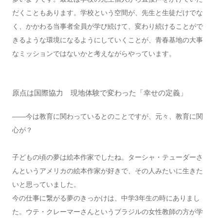
だくこともあります。学校という空間が、先生と生徒だけでな
く、かかわる当事者全員が学び続けて、変わり続けることがで
きるような環境になるようにしていくことが、青春基地の大事
なミッションではないかと考えながらやっています。
原点は国際協力 現地体験で変わった「幸せの定義」
――今は教育に関わっているとのことですが、元々、教育に関
心が？
子どもの頃の夢は絵本作家でしたね。ターシャ・テューダーさ
んというアメリカの絵本作家が好きで、その人みたいに生きた
いと思っていました。
今の仕事に繋がる夢のきっかけは、中学3年生の時にありまし
た。ウテ・クレーマーさんというブラジルの女性教師の方が学