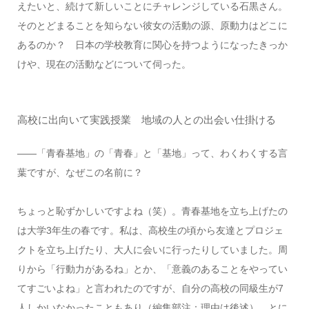
えたいと、続けて新しいことにチャレンジしている石黒さん。
そのとどまることを知らない彼女の活動の源、原動力はどこに
あるのか？ 日本の学校教育に関心を持つようになったきっか
けや、現在の活動などについて伺った。
高校に出向いて実践授業 地域の人との出会い仕掛ける
――「青春基地」の「青春」と「基地」って、わくわくする言
葉ですが、なぜこの名前に？
ちょっと恥ずかしいですよね（笑）。青春基地を立ち上げたの
は大学3年生の春です。私は、高校生の頃から友達とプロジェ
クトを立ち上げたり、大人に会いに行ったりしていました。周
りから「行動力があるね」とか、「意義のあることをやってい
てすごいよね」と言われたのですが、自分の高校の同級生が7
人しかいなかったこともあり（編集部注：理由は後述）、とに