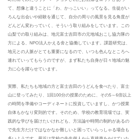
て、想像と違うことに「わ、かっこいい」ってなる。生徒がい
ろんな出会いや経験を通じて、自分の周りの風景を見る角度が
どんどん変わっていく、そういう取り組みをしています。この
山梨での取り組みは、地元富士吉田市の元地域おこし協力隊の
方による、NPO法人かえる舍と協働しています。課題研究は、
地元との人脈がとても重要になるので、いつも色んなところへ
連れていってもらうのですが、まず私たち自身が日々地域の魅
力に心を躍らせています。
実際、私たちも地域の方と富士吉田のうどんを食べたり、富士
山に登ってみたり、1回100分の授業のために、その5～6倍以上
の時間を準備やコーディネートに投資していますし、かつ授業
自体もかなり変則的です。そのため、学校の教育現場では、実
践的な学びを届けたいけれども、方法論や時間の制約があるの
で先生方だけではなかなか難しいと困っていらっしゃる場合も
多いようです。最近は学校の先生個人から直接声をかけていた