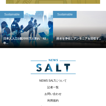
Sustainable
Sustainable
日本人人口1億2000万人割れ 42
排水を浄化しアンモニアを回収す...
年...
NEWS SALTについて
記者一覧
お問い合わせ
利用規約