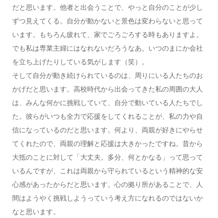
だと思います。他者と出会うことで、やっと自分のことが少し
ずつ見えてくる。自分が動かないと景色は変わらないと思って
います。もちろん疲れて、家でごろごろする時もありますよ。
でも私は専業主婦にはなれないだろうなあ。いつのまにか会社
を立ち上げたりしている気がします（笑）。
そして自分が動き続けられているのは、周りにいる人たちのお
かげだと思います。高校時代から出会ってきた私の周囲の大人
は、みんな何かに挑戦していて、自分で動いている人たちでし
た。彼らがいつも全力で応援をしてくれることが、私の力や自
信になっているのだと思います。何より、両親が好きにやらせ
てくれたので、両親の理解と応援は大きかったですね。昔から
大抵のことに対して「大丈夫。多分、何とかなる」って思って
いるんですが、これは両親から守られているという精神的な安
心感があったからだと思います。心の拠り所があることで、人
間はようやく挑戦しようっていう考え方になれるのではないか
なと思います。