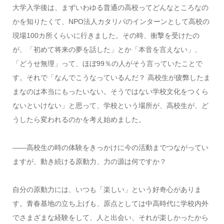
大学入学後は、まずいわゆる普通の高校ってどんなところなの
かを知りたくて、NPO法人カタリバのインターンとして高校の
現場100カ所くらいに行きました。その時、衝撃を受けたの
が、「初めて将来の夢を話した」とか「本音を言えない」、
「どうせ無理」って、ほぼ99％の人がそう言っていたことで
す。それで「なんでこうなっているんだ？ 高校生が疲弊したま
まなのは本当にもったいない。そうではない学校文化をつくら
ないといけない」と思って、学校という場所が、高校生が、ど
うしたら変われるのかを考え始めました。
――高校生の時の体験をきっかけに今の活動までつながってい
ますが、動き続ける原動力、力の源は何ですか？
自分の原動力には、いつも「楽しい」という好奇心がありま
す。青春基地の立ち上げも、原点としては中高時代に学校内外
でさまざまな経験をして、人と出会い、それが楽しかったから