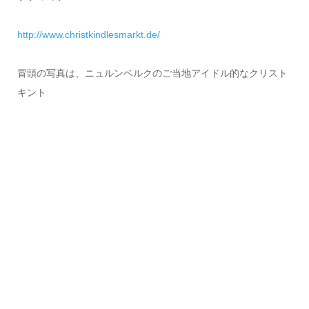
http://www.christkindlesmarkt.de/
冒頭の写真は、ニュルンベルクのご当地アイドル的なクリスト
キント