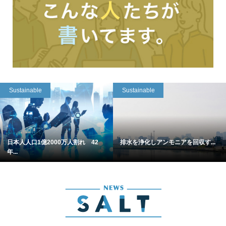
Sustainable
Sustainable
日本人人口1億2000万人割れ 42
排水を浄化しアンモニアを回収す...
年...