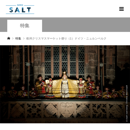
特集
特集
欧州クリスマスマーケット便り（1）ドイツ・ニュルンベルク