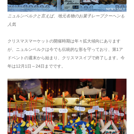
ニュルンベルクと言えば、地元名物のお菓子レープクーヘンも
人気
クリスマスマーケットの開催時期は年々拡大傾向にあります
が、ニュルンベルクは今でも伝統的な形を守っており、第1ア
ドベントの週末から始まり、クリスマスイブで終了します。今
年は12月1日～24日までです。