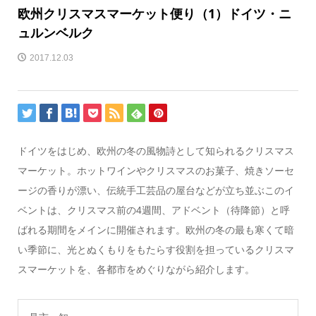
欧州クリスマスマーケット便り（1）ドイツ・ニ
ュルンベルク
2017.12.03
ドイツをはじめ、欧州の冬の風物詩として知られるクリスマス
マーケット。ホットワインやクリスマスのお菓子、焼きソーセ
ージの香りが漂い、伝統手工芸品の屋台などが立ち並ぶこのイ
ベントは、クリスマス前の4週間、アドベント（待降節）と呼
ばれる期間をメインに開催されます。欧州の冬の最も寒くて暗
い季節に、光とぬくもりをもたらす役割を担っているクリスマ
スマーケットを、各都市をめぐりながら紹介します。