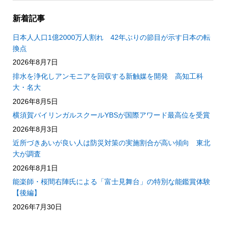
新着記事
日本人人口1億2000万人割れ 42年ぶりの節目が示す日本の転
換点
2026年8月7日
排水を浄化しアンモニアを回収する新触媒を開発 高知工科
大・名大
2026年8月5日
横須賀バイリンガルスクールYBSが国際アワード最高位を受賞
2026年8月3日
近所づきあいが良い人は防災対策の実施割合が高い傾向 東北
大が調査
2026年8月1日
能楽師・桜間右陣氏による「富士見舞台」の特別な能鑑賞体験
【後編】
2026年7月30日