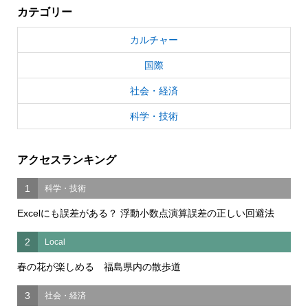
カテゴリー
カルチャー
国際
社会・経済
科学・技術
アクセスランキング
1
科学・技術
Excelにも誤差がある？ 浮動小数点演算誤差の正しい回避法
2
Local
春の花が楽しめる 福島県内の散歩道
3
社会・経済