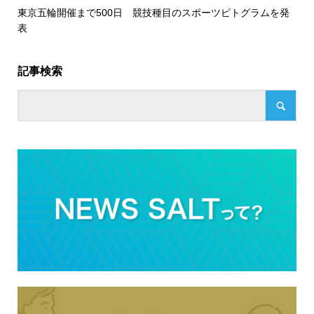
東京五輪開催まで500日 競技種目のスポーツピトグラムを発
表
記事検索