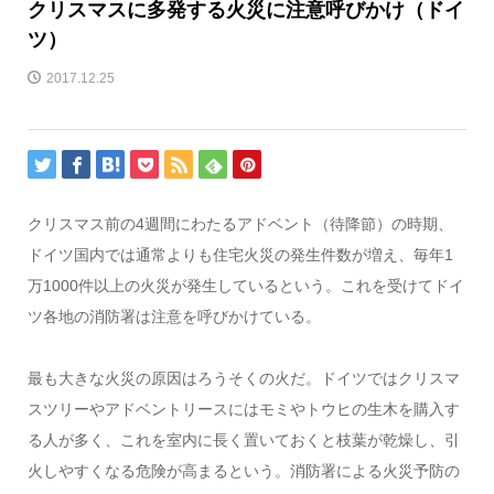
クリスマスに多発する火災に注意呼びかけ（ドイ
ツ）
2017.12.25
クリスマス前の4週間にわたるアドベント（待降節）の時期、
ドイツ国内では通常よりも住宅火災の発生件数が増え、毎年1
万1000件以上の火災が発生しているという。これを受けてドイ
ツ各地の消防署は注意を呼びかけている。
最も大きな火災の原因はろうそくの火だ。ドイツではクリスマ
スツリーやアドベントリースにはモミやトウヒの生木を購入す
る人が多く、これを室内に長く置いておくと枝葉が乾燥し、引
火しやすくなる危険が高まるという。消防署による火災予防の