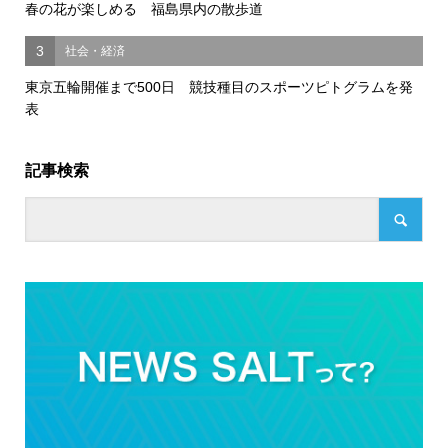
春の花が楽しめる 福島県内の散歩道
3
社会・経済
東京五輪開催まで500日 競技種目のスポーツピトグラムを発
表
記事検索