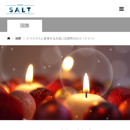
国際
国際
クリスマスに多発する火災に注意呼びかけ（ドイツ）