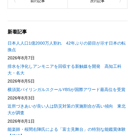
新着記事
日本人人口1億2000万人割れ 42年ぶりの節目が示す日本の転
換点
2026年8月7日
排水を浄化しアンモニアを回収する新触媒を開発 高知工科
大・名大
2026年8月5日
横須賀バイリンガルスクールYBSが国際アワード最高位を受賞
2026年8月3日
近所づきあいが良い人は防災対策の実施割合が高い傾向 東北
大が調査
2026年8月1日
能楽師・桜間右陣氏による「富士見舞台」の特別な能鑑賞体験