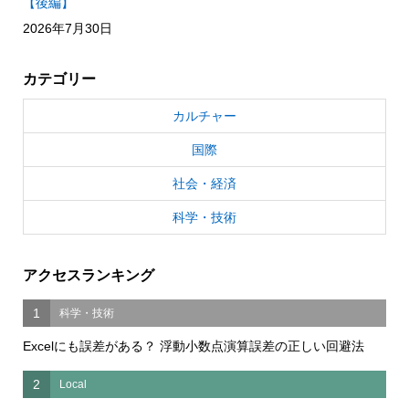
【後編】
2026年7月30日
カテゴリー
カルチャー
国際
社会・経済
科学・技術
アクセスランキング
1
科学・技術
Excelにも誤差がある？ 浮動小数点演算誤差の正しい回避法
2
Local