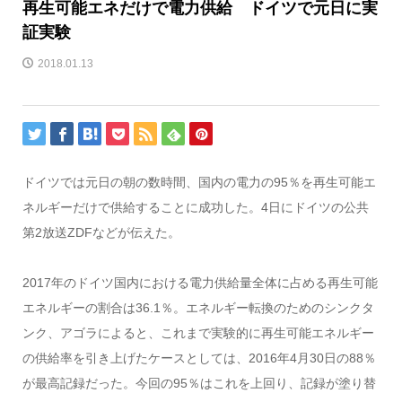
再生可能エネだけで電力供給 ドイツで元日に実
証実験
2018.01.13
ドイツでは元日の朝の数時間、国内の電力の95％を再生可能エ
ネルギーだけで供給することに成功した。4日にドイツの公共
第2放送ZDFなどが伝えた。
2017年のドイツ国内における電力供給量全体に占める再生可能
エネルギーの割合は36.1％。エネルギー転換のためのシンクタ
ンク、アゴラによると、これまで実験的に再生可能エネルギー
の供給率を引き上げたケースとしては、2016年4月30日の88％
が最高記録だった。今回の95％はこれを上回り、記録が塗り替