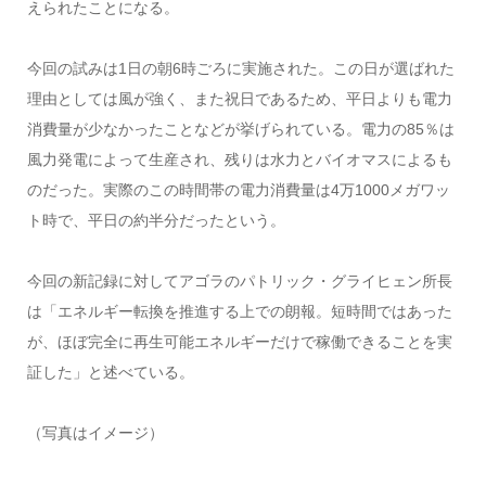
えられたことになる。
今回の試みは1日の朝6時ごろに実施された。この日が選ばれた
理由としては風が強く、また祝日であるため、平日よりも電力
消費量が少なかったことなどが挙げられている。電力の85％は
風力発電によって生産され、残りは水力とバイオマスによるも
のだった。実際のこの時間帯の電力消費量は4万1000メガワッ
ト時で、平日の約半分だったという。
今回の新記録に対してアゴラのパトリック・グライヒェン所長
は「エネルギー転換を推進する上での朗報。短時間ではあった
が、ほぼ完全に再生可能エネルギーだけで稼働できることを実
証した」と述べている。
（写真はイメージ）