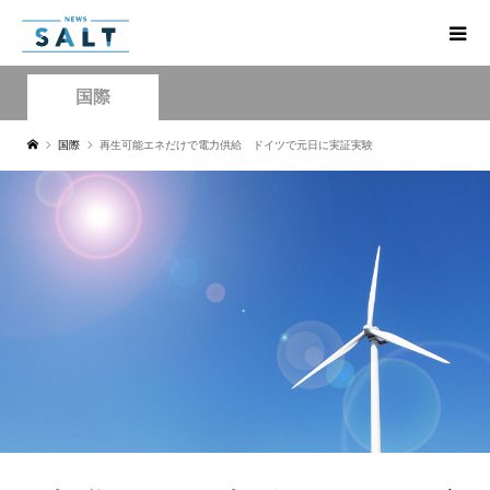
国際
国際
再生可能エネだけで電力供給 ドイツで元日に実証実験