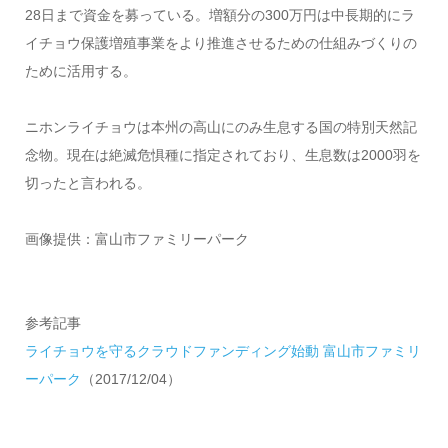
28日まで資金を募っている。増額分の300万円は中長期的にラ
イチョウ保護増殖事業をより推進させるための仕組みづくりの
ために活用する。
ニホンライチョウは本州の高山にのみ生息する国の特別天然記
念物。現在は絶滅危惧種に指定されており、生息数は2000羽を
切ったと言われる。
画像提供：富山市ファミリーパーク
参考記事
ライチョウを守るクラウドファンディング始動 富山市ファミリ
ーパーク
（2017/12/04）