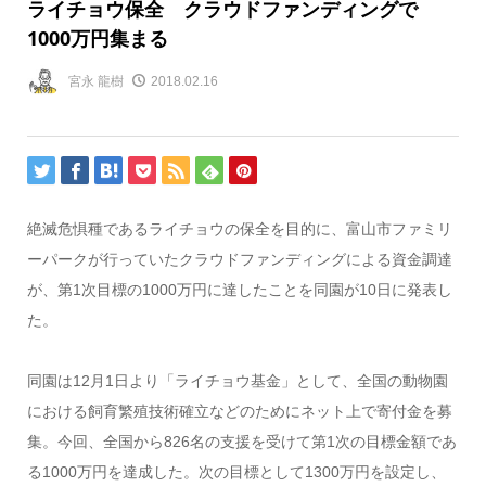
ライチョウ保全 クラウドファンディングで
1000万円集まる
宮永 龍樹
2018.02.16
絶滅危惧種であるライチョウの保全を目的に、富山市ファミリ
ーパークが行っていたクラウドファンディングによる資金調達
が、第1次目標の1000万円に達したことを同園が10日に発表し
た。
同園は12月1日より「ライチョウ基金」として、全国の動物園
における飼育繁殖技術確立などのためにネット上で寄付金を募
集。今回、全国から826名の支援を受けて第1次の目標金額であ
る1000万円を達成した。次の目標として1300万円を設定し、