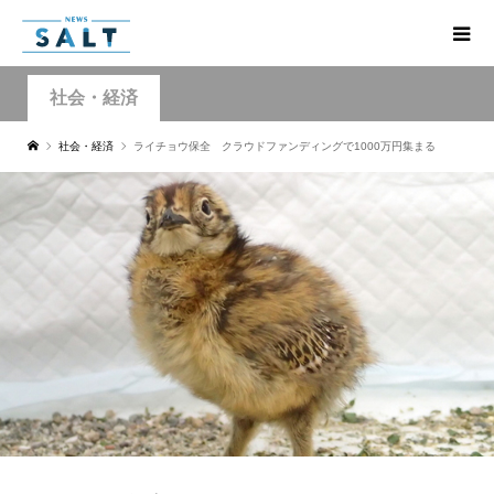
社会・経済
社会・経済
ライチョウ保全 クラウドファンディングで1000万円集まる