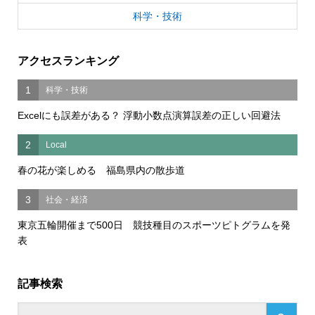
科学・技術
アクセスランキング
1
科学・技術
Excelにも誤差がある？ 浮動小数点演算誤差の正しい回避法
2
Local
春の花が楽しめる 福島県内の散歩道
3
社会・経済
東京五輪開催まで500日 競技種目のスポーツピトグラムを発
表
記事検索