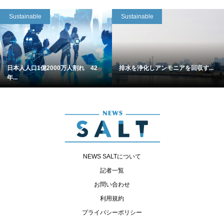
Sustainable
Sustainable
日本人人口1億2000万人割れ 42
排水を浄化しアンモニアを回収す...
年...
NEWS SALTについて
記者一覧
お問い合わせ
利用規約
プライバシーポリシー