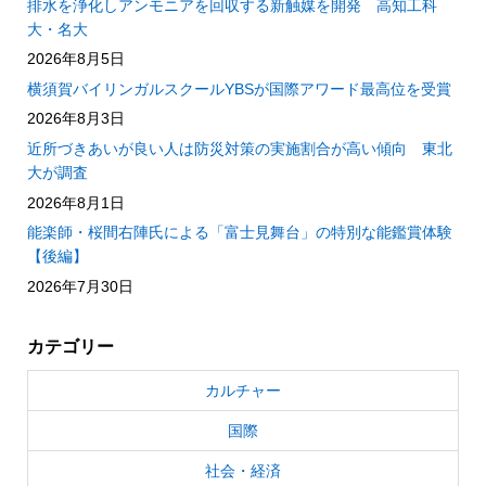
排水を浄化しアンモニアを回収する新触媒を開発 高知工科
大・名大
2026年8月5日
横須賀バイリンガルスクールYBSが国際アワード最高位を受賞
2026年8月3日
近所づきあいが良い人は防災対策の実施割合が高い傾向 東北
大が調査
2026年8月1日
能楽師・桜間右陣氏による「富士見舞台」の特別な能鑑賞体験
【後編】
2026年7月30日
カテゴリー
カルチャー
国際
社会・経済