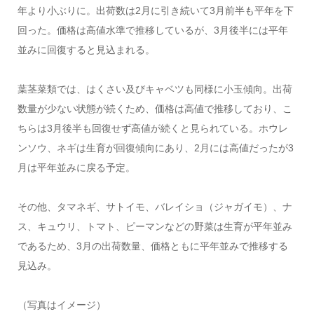
年より小ぶりに。出荷数は2月に引き続いて3月前半も平年を下
回った。価格は高値水準で推移しているが、3月後半には平年
並みに回復すると見込まれる。
葉茎菜類では、はくさい及びキャベツも同様に小玉傾向。出荷
数量が少ない状態が続くため、価格は高値で推移しており、こ
ちらは3月後半も回復せず高値が続くと見られている。ホウレ
ンソウ、ネギは生育が回復傾向にあり、2月には高値だったが3
月は平年並みに戻る予定。
その他、タマネギ、サトイモ、バレイショ（ジャガイモ）、ナ
ス、キュウリ、トマト、ピーマンなどの野菜は生育が平年並み
であるため、3月の出荷数量、価格ともに平年並みで推移する
見込み。
（写真はイメージ）