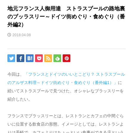
地元フランス人御用達 ストラスブールの路地裏
のブッラスリー～ドイツ街めぐり・食めぐり（番
外編2）
2018.04.08
今回は、
「フランスとドイツのいいとこどり？ ストラスブール
のアルザス料理～ドイツ街めぐり・食めぐり（番外編1）」
に
続いてストラスブールで見つけた、オシャレなブラッスリーを
紹介したい。
フランスでブラッスリーとは、レストランとカフェの中間ぐら
いに位置する飲食店の形態。イメージとしては、レストランよ
りは手軽で、カフェよりはちょっといい食事ができる店という