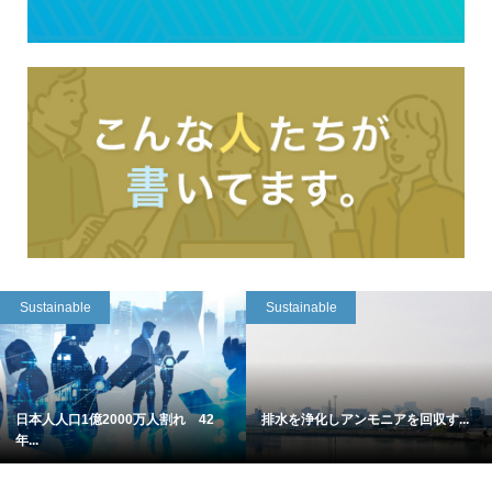
Sustainable
Sustainable
日本人人口1億2000万人割れ 42
排水を浄化しアンモニアを回収す...
年...