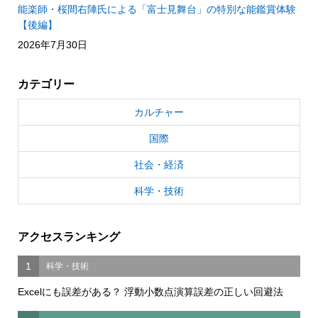
能楽師・桜間右陣氏による「富士見舞台」の特別な能鑑賞体験
【後編】
2026年7月30日
カテゴリー
カルチャー
国際
社会・経済
科学・技術
アクセスランキング
1
科学・技術
Excelにも誤差がある？ 浮動小数点演算誤差の正しい回避法