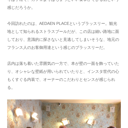
感じだろうか。
今回訪れたのは、AEDAEN PLACEというブラッスリー。観光
地として知られるストラスブールだが、この店は細い路地に面
しており、意識的に探さないと見逃してしまいそうな、地元の
フランス人のお客御用達という感じのブラッスリーだ。
店内は落ち着いた雰囲気の一方で、本が壁の一面を飾っていた
り、オシャレな壁紙が用いられていたりと、インスタ世代の心
もくすぐる内装で、オーナーのこだわりとセンスが感じられ
る。