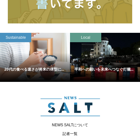
Sustainable
Local
20代の食べる速さが将来の体型に...
平和への願いを未来へつなぐ灯籠...
NEWS SALTについて
記者一覧