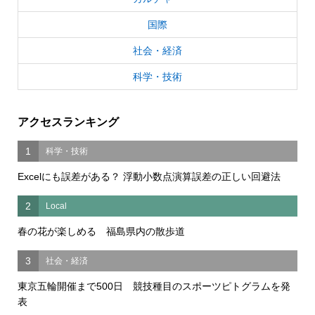
国際
社会・経済
科学・技術
アクセスランキング
1
科学・技術
Excelにも誤差がある？ 浮動小数点演算誤差の正しい回避法
2
Local
春の花が楽しめる 福島県内の散歩道
3
社会・経済
東京五輪開催まで500日 競技種目のスポーツピトグラムを発
表