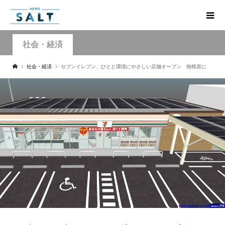
社会・経済
社会・経済
セブンイレブン、ひとと環境にやさしい店舗オープン 相模原に