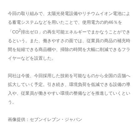
今回の取り組みで、太陽光発電設備やリチウムイオン電池によ
る蓄電システムなどを用いたことで、使用電力の約46％を
2
「CO
排出ゼロ」の再生可能エネルギーでまかなうことができ
るという。また、働きやすさの面では、従業員の商品の補充時
間を短縮できる商品棚や、掃除の時間を大幅に削減できるフラ
イヤーなどを設置した。
同社は今後、今回採用した技術を可能なものから全国の店舗へ
拡大していく予定。引き続き、環境負荷を低減できる設備の導
入や、従業員が働きやすい環境の整備などを推進していくとい
う。
画像提供：セブンイレブン・ジャパン