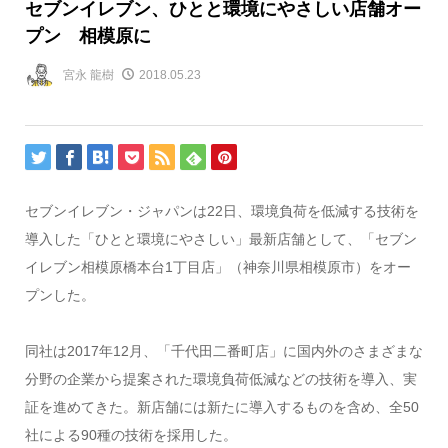
セブンイレブン、ひとと環境にやさしい店舗オー
プン 相模原に
宮永 龍樹
2018.05.23
セブンイレブン・ジャパンは22日、環境負荷を低減する技術を
導入した「ひとと環境にやさしい」最新店舗として、「セブン
イレブン相模原橋本台1丁目店」（神奈川県相模原市）をオー
プンした。
同社は2017年12月、「千代田二番町店」に国内外のさまざまな
分野の企業から提案された環境負荷低減などの技術を導入、実
証を進めてきた。新店舗には新たに導入するものを含め、全50
社による90種の技術を採用した。