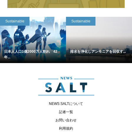
Sustainable
Sustainable
日本人人口1億2000万人割れ 42
排水を浄化しアンモニアを回収す...
年...
NEWS SALTについて
記者一覧
お問い合わせ
利用規約