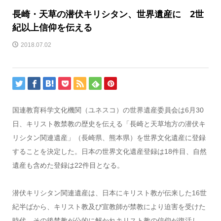
長崎・天草の潜伏キリシタン、世界遺産に 2世
紀以上信仰を伝える
2018.07.02
国連教育科学文化機関（ユネスコ）の世界遺産委員会は6月30
日、キリスト教禁教の歴史を伝える「長崎と天草地方の潜伏キ
リシタン関連遺産」（長崎県、熊本県）を世界文化遺産に登録
することを決定した。日本の世界文化遺産登録は18件目、自然
遺産も含めた登録は22件目となる。
潜伏キリシタン関連遺産は、日本にキリスト教が伝来した16世
紀半ばから、キリスト教及び宣教師が禁教により迫害を受けた
時代、その後禁教が公的に解かれキリスト教の信仰が復活し