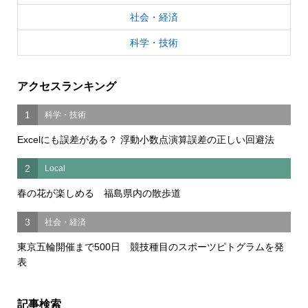
社会・経済
科学・技術
アクセスランキング
1
科学・技術
Excelにも誤差がある？ 浮動小数点演算誤差の正しい回避法
2
Local
春の花が楽しめる 福島県内の散歩道
3
社会・経済
東京五輪開催まで500日 競技種目のスポーツピトグラムを発
表
記事検索