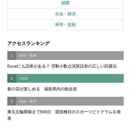
国際
社会・経済
科学・技術
アクセスランキング
1
科学・技術
Excelにも誤差がある？ 浮動小数点演算誤差の正しい回避法
2
Local
春の花が楽しめる 福島県内の散歩道
3
社会・経済
東京五輪開催まで500日 競技種目のスポーツピトグラムを発
表