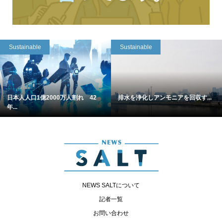
Sustainable
Sustainable
日本人人口1億2000万人割れ 42
排水を浄化しアンモニアを回収す...
年...
NEWS SALTについて
記者一覧
お問い合わせ