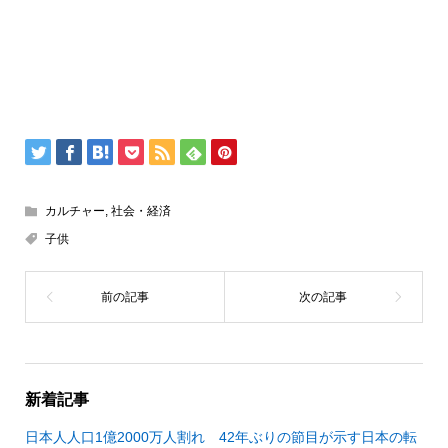
カルチャー
,
社会・経済
子供
新着記事
日本人人口1億2000万人割れ 42年ぶりの節目が示す日本の転