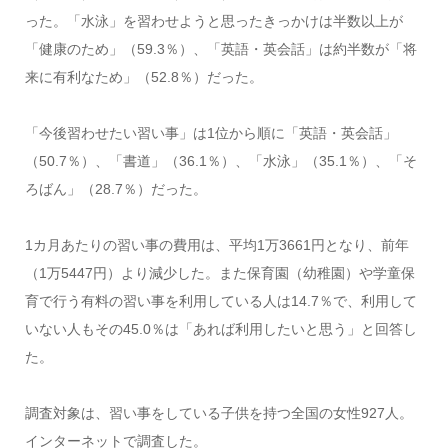
った。「水泳」を習わせようと思ったきっかけは半数以上が
「健康のため」（59.3％）、「英語・英会話」は約半数が「将
来に有利なため」（52.8％）だった。
「今後習わせたい習い事」は1位から順に「英語・英会話」
（50.7％）、「書道」（36.1％）、「水泳」（35.1％）、「そ
ろばん」（28.7％）だった。
1カ月あたりの習い事の費用は、平均1万3661円となり、前年
（1万5447円）より減少した。また保育園（幼稚園）や学童保
育で行う有料の習い事を利用している人は14.7％で、利用して
いない人もその45.0％は「あれば利用したいと思う」と回答し
た。
調査対象は、習い事をしている子供を持つ全国の女性927人。
インターネットで調査した。