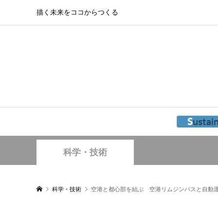
描く未来をココからつくる
科学・技術
科学・技術
空港と都心部を結ぶ 空港リムジンバスと自動