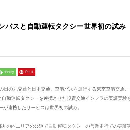
ンバスと自動運転タクシー世界初の試み
feedly
Pin it
手の日の丸交通と日本交通、空港バスを運行する東京空港交通、
スと自動運転タクシーを連携させた投資交通インフラの実証実験
ーが連携したサービスは世界初の試み。
京都丸の内エリアの公道で自動運転タクシーの営業走行での実証