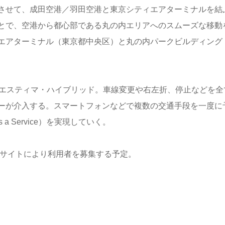
させて、成田空港／羽田空港と東京シティエアターミナルを結
とで、空港から都心部である丸の内エリアへのスムーズな移動
エアターミナル（東京都中央区）と丸の内パークビルディング
のエスティマ・ハイブリッド。車線変更や右左折、停止などを全
ーが介入する。スマートフォンなどで複数の交通手段を一度に
 a Service）を実現していく。
ブサイトにより利用者を募集する予定。