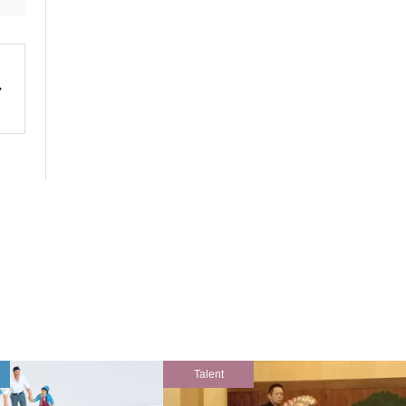
Talent