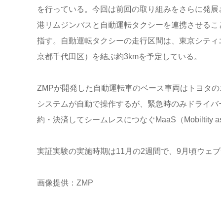
を行っている。今回は前回の取り組みをさらに発展
港リムジンバスと自動運転タクシーを連携させるこ
指す。自動運転タクシーの走行区間は、東京シティ
京都千代田区）を結ぶ約3kmを予定している。
ZMPが開発した自動運転車のベース車両はトヨタ
システムが自動で操作するが、緊急時のみドライバ
約・決済してシームレスにつなぐMaaS（Mobiltity as
実証実験の実施時期は11月の2週間で、9月頃ウェ
画像提供：ZMP