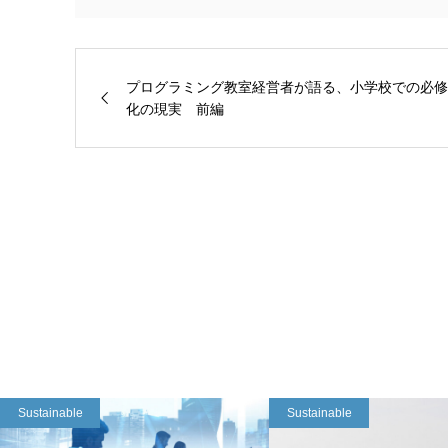
プログラミング教室経営者が語る、小学校での必修
化の現実 前編
Sustainable
Sustainable