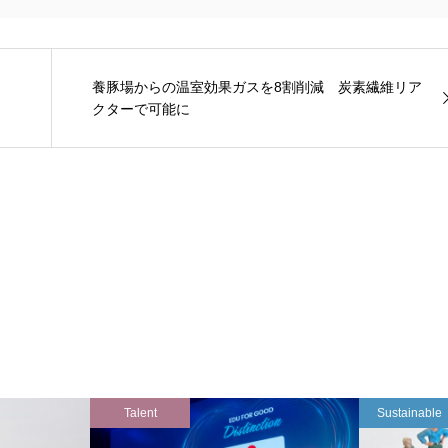
養豚場からの温室効果ガスを8割削減 炭素繊維リア
クターで可能に
Talent
Sustainable