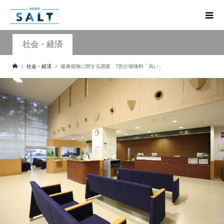
社会・経済
社会・経済
健康保険に関する調査 7割が保険料「高い」