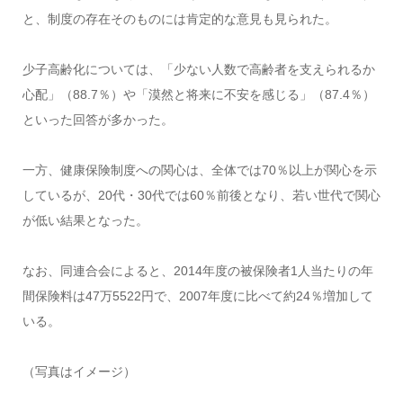
と、制度の存在そのものには肯定的な意見も見られた。
少子高齢化については、「少ない人数で高齢者を支えられるか
心配」（88.7％）や「漠然と将来に不安を感じる」（87.4％）
といった回答が多かった。
一方、健康保険制度への関心は、全体では70％以上が関心を示
しているが、20代・30代では60％前後となり、若い世代で関心
が低い結果となった。
なお、同連合会によると、2014年度の被保険者1人当たりの年
間保険料は47万5522円で、2007年度に比べて約24％増加して
いる。
（写真はイメージ）