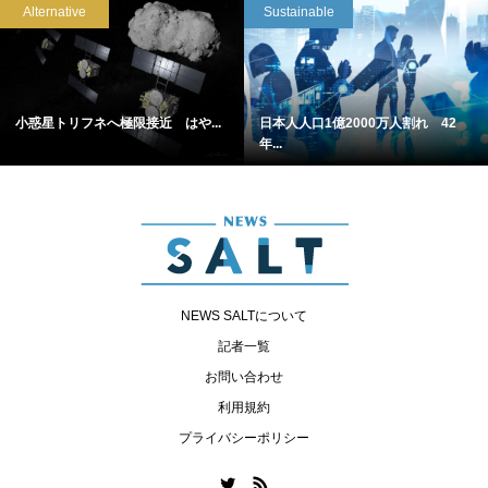
Alternative
Sustainable
小惑星トリフネへ極限接近 はや...
日本人人口1億2000万人割れ 42
年...
NEWS SALTについて
記者一覧
お問い合わせ
利用規約
プライバシーポリシー