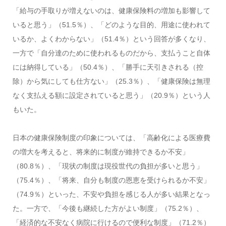
「給与の手取りが増えないのは、健康保険料の増加も影響して
いると思う」（51.5％）、「どのような目的、用途に使われて
いるか、よくわからない」（51.4％）という回答が多くなり、
一方で「自分達のために使われるものだから、支払うこと自体
には納得している」（50.4％）、「勝手に天引きされる（控
除）から気にしても仕方ない」（25.3％）、「健康保険は無理
なく支払える額に設定されていると思う」（20.9％）という人
もいた。
日本の健康保険制度の印象については、「高齢化による医療費
の増大を考えると、将来的に制度が維持できるか不安」
（80.8％）、「現状の制度は現役世代の負担が多いと思う」
（75.4％）、「将来、自分も制度の恩恵を受けられるか不安」
（74.9％）といった、不安や負担を感じる人が多い結果となっ
た。一方で、「今後も継続した方がよい制度」（75.2％）、
「経済的な不安なく病院に行けるので便利な制度」（71.2％）