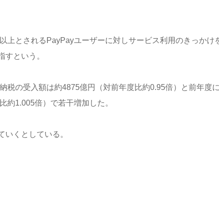
以上とされるPayPayユーザーに対しサービス利用のきっかけ
指すという。
納税の受入額は約4875億円（対前年度比約0.95倍）と前年度
比約1.005倍）で若干増加した。
ていくとしている。