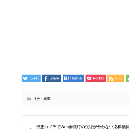
Tweet
Share
Hatena
Pocket
RSS
社会・経済
仮想カメラでWeb会議時の視線が合わない違和感