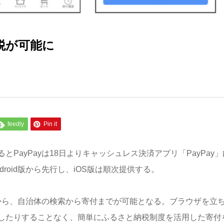
納税が可能に
feedly
Pin it
PayPayは18日よりキャッシュレス決済アプリ「PayPay」
roid版から先行し、iOS版は順次提供する。
ンから、自治体の検索から寄付までが可能となる。ブラウザを立
したりすることなく、簡単にふるさと納税制度を活用した寄付