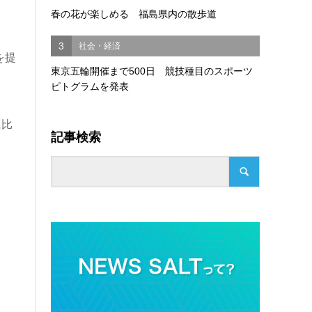
春の花が楽しめる 福島県内の散歩道
3
社会・経済
を提
東京五輪開催まで500日 競技種目のスポーツ
ピトグラムを発表
に比
記事検索