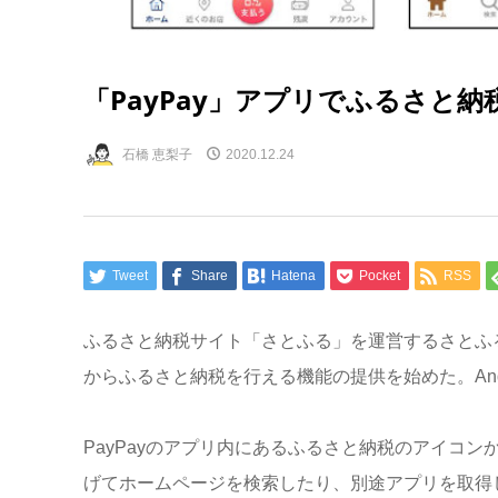
「PayPay」アプリでふるさと
石橋 恵梨子
2020.12.24
Tweet
Share
Hatena
Pocket
RSS
ふるさと納税サイト「さとふる」を運営するさとふると
からふるさと納税を行える機能の提供を始めた。And
PayPayのアプリ内にあるふるさと納税のアイコ
げてホームページを検索したり、別途アプリを取得