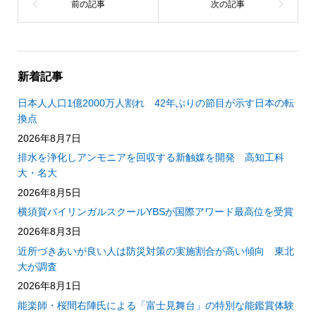
新着記事
日本人人口1億2000万人割れ 42年ぶりの節目が示す日本の転
換点
2026年8月7日
排水を浄化しアンモニアを回収する新触媒を開発 高知工科
大・名大
2026年8月5日
横須賀バイリンガルスクールYBSが国際アワード最高位を受賞
2026年8月3日
近所づきあいが良い人は防災対策の実施割合が高い傾向 東北
大が調査
2026年8月1日
能楽師・桜間右陣氏による「富士見舞台」の特別な能鑑賞体験