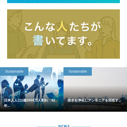
Sustainable
Sustainable
日本人人口1億2000万人割れ 42
排水を浄化しアンモニアを回収す...
年...