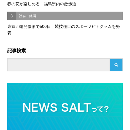
春の花が楽しめる 福島県内の散歩道
3
社会・経済
東京五輪開催まで500日 競技種目のスポーツピトグラムを発
表
記事検索