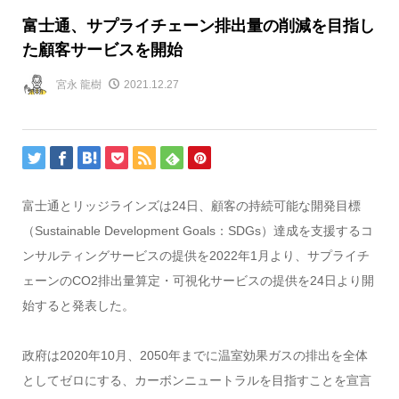
富士通、サプライチェーン排出量の削減を目指し
た顧客サービスを開始
宮永 龍樹
2021.12.27
富士通とリッジラインズは24日、顧客の持続可能な開発目標
（Sustainable Development Goals：SDGs）達成を支援するコ
ンサルティングサービスの提供を2022年1月より、サプライチ
ェーンのCO2排出量算定・可視化サービスの提供を24日より開
始すると発表した。
政府は2020年10月、2050年までに温室効果ガスの排出を全体
としてゼロにする、カーボンニュートラルを目指すことを宣言