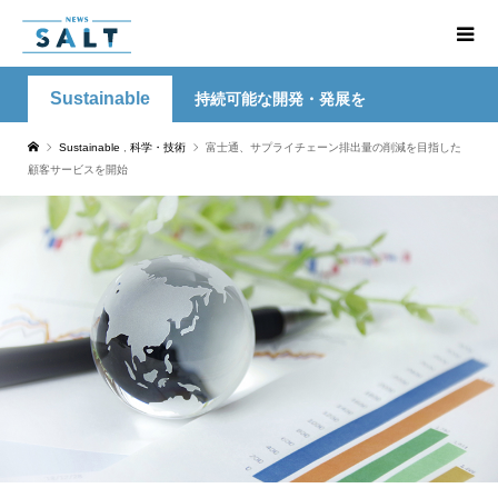
Sustainable
持続可能な開発・発展を
Sustainable
,
科学・技術
富士通、サプライチェーン排出量の削減を目指した
顧客サービスを開始