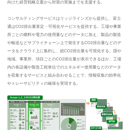
向けた経営戦略立案から対策の実施までを支援する。
コンサルティングサービスはリッジラインズから提供し、富士
通はCO2排出量算定・可視化サービスを提供する。工場や事業
所ごとの燃料や電力の使用量などのデータに加え、製品の製造
や輸送などサプライチェーン上で発生するCO2排出量などのデ
ータをクラウド上に集約し、総CO2排出量を可視化する。国や
地域、事業所、項目ごとのCO2排出量が表示できるほか、工場
内の各設備や製造工程単位でのエネルギー使用量などのデータ
を収集するサービスと組み合わせることで、情報収集の効率化
やトレーサビリティの確保を実現する。