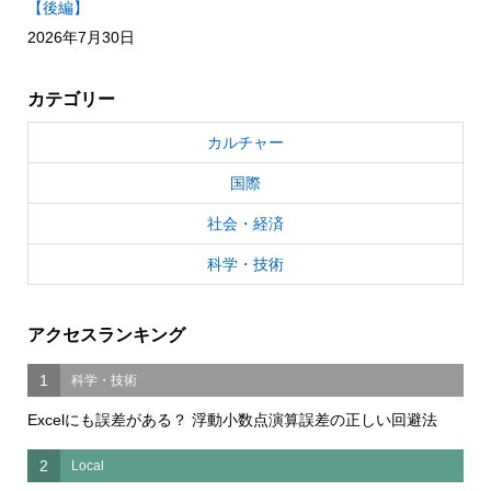
【後編】
2026年7月30日
カテゴリー
カルチャー
国際
社会・経済
科学・技術
アクセスランキング
1
科学・技術
Excelにも誤差がある？ 浮動小数点演算誤差の正しい回避法
2
Local