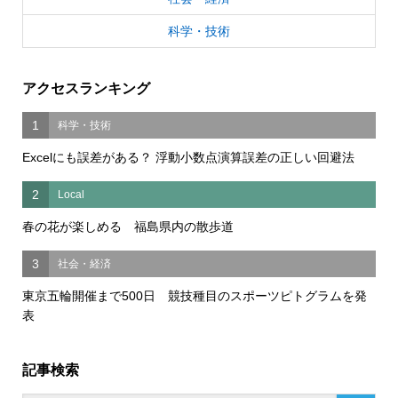
科学・技術
アクセスランキング
1
科学・技術
Excelにも誤差がある？ 浮動小数点演算誤差の正しい回避法
2
Local
春の花が楽しめる 福島県内の散歩道
3
社会・経済
東京五輪開催まで500日 競技種目のスポーツピトグラムを発
表
記事検索