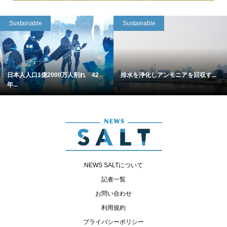
Sustainable
Sustainable
日本人人口1億2000万人割れ 42
排水を浄化しアンモニアを回収す...
年...
NEWS SALTについて
記者一覧
お問い合わせ
利用規約
プライバシーポリシー