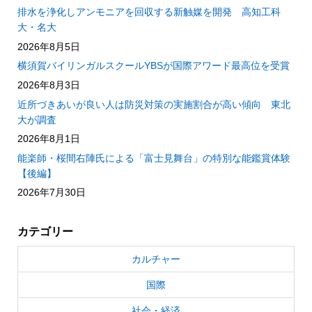
排水を浄化しアンモニアを回収する新触媒を開発 高知工科
大・名大
2026年8月5日
横須賀バイリンガルスクールYBSが国際アワード最高位を受賞
2026年8月3日
近所づきあいが良い人は防災対策の実施割合が高い傾向 東北
大が調査
2026年8月1日
能楽師・桜間右陣氏による「富士見舞台」の特別な能鑑賞体験
【後編】
2026年7月30日
カテゴリー
カルチャー
国際
社会・経済