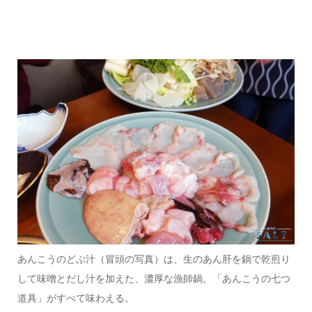
あんこうのどぶ汁（冒頭の写真）は、生のあん肝を鍋で乾煎り
して味噌とだし汁を加えた、濃厚な漁師鍋。「あんこうの七つ
道具」がすべて味わえる。