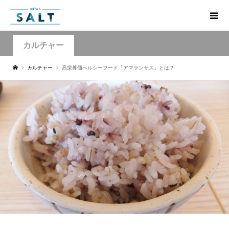
カルチャー
カルチャー
高栄養価ヘルシーフード「アマランサス」とは？