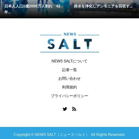
日本人人口1億2000万人割れ 42
排水を浄化しアンモニアを回収す...
年...
NEWS SALTについて
記者一覧
お問い合わせ
利用規約
プライバシーポリシー
Copyright ©
NEWS SALT（ニュースソルト）. All Rights Reserved.