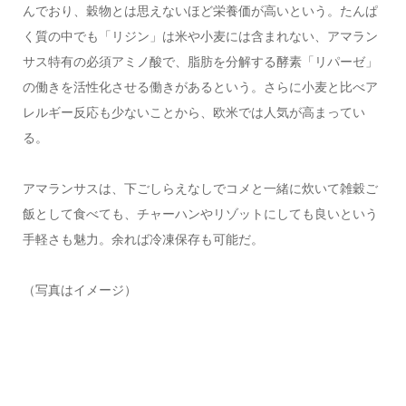
んでおり、穀物とは思えないほど栄養価が高いという。たんぱ
く質の中でも「リジン」は米や小麦には含まれない、アマラン
サス特有の必須アミノ酸で、脂肪を分解する酵素「リパーゼ」
の働きを活性化させる働きがあるという。さらに小麦と比べア
レルギー反応も少ないことから、欧米では人気が高まってい
る。
アマランサスは、下ごしらえなしでコメと一緒に炊いて雑穀ご
飯として食べても、チャーハンやリゾットにしても良いという
手軽さも魅力。余れば冷凍保存も可能だ。
（写真はイメージ）