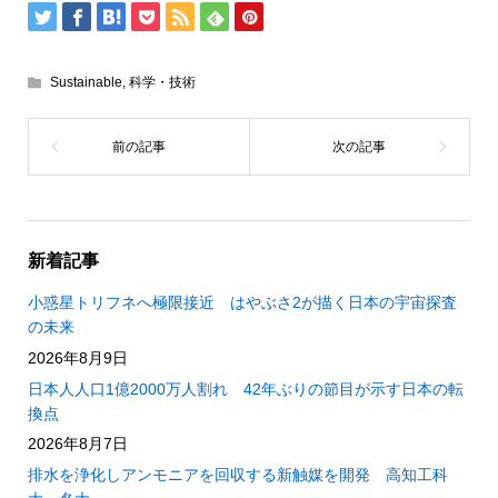
Sustainable
,
科学・技術
新着記事
小惑星トリフネへ極限接近 はやぶさ2が描く日本の宇宙探査
の未来
2026年8月9日
日本人人口1億2000万人割れ 42年ぶりの節目が示す日本の転
換点
2026年8月7日
排水を浄化しアンモニアを回収する新触媒を開発 高知工科