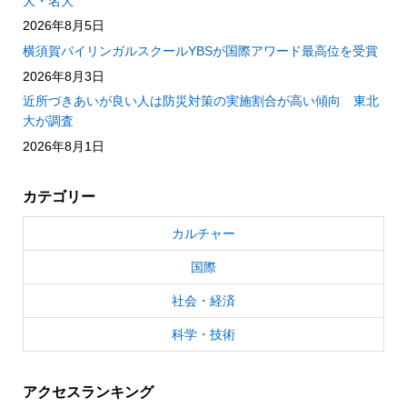
大・名大
2026年8月5日
横須賀バイリンガルスクールYBSが国際アワード最高位を受賞
2026年8月3日
近所づきあいが良い人は防災対策の実施割合が高い傾向 東北
大が調査
2026年8月1日
カテゴリー
カルチャー
国際
社会・経済
科学・技術
アクセスランキング