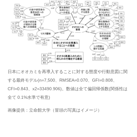
日本にオオカミを再導入することに対する態度や行動意図に関
する最終モデル(n=7,500、RMSEA=0.070、GFI=0.808、
CFI=0.843、x2=33490.906)。数値は全て偏回帰係数(関係性は
全て 0.1%水準で有意)
画像提供：立命館大学（冒頭の写真はイメージ）