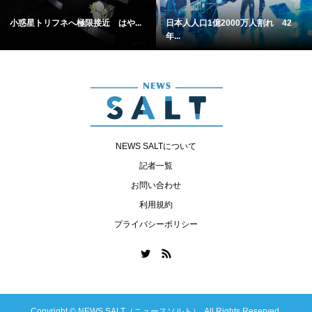
小惑星トリフネへ極限接近 はや...
日本人人口1億2000万人割れ 42
年...
NEWS SALTについて
記者一覧
お問い合わせ
利用規約
プライバシーポリシー
Copyright ©
NEWS SALT（ニュースソルト）. All Rights Reserved.