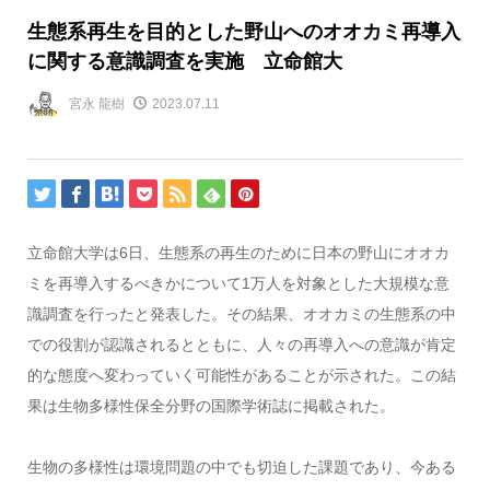
生態系再生を目的とした野山へのオオカミ再導入
に関する意識調査を実施 立命館大
宮永 龍樹
2023.07.11
立命館大学は6日、生態系の再生のために日本の野山にオオカ
ミを再導入するべきかについて1万人を対象とした大規模な意
識調査を行ったと発表した。その結果、オオカミの生態系の中
での役割が認識されるとともに、人々の再導入への意識が肯定
的な態度へ変わっていく可能性があることが示された。この結
果は生物多様性保全分野の国際学術誌に掲載された。
生物の多様性は環境問題の中でも切迫した課題であり、今ある