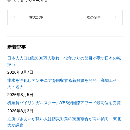
カフェ
,
レジャー
,
企業
新着記事
日本人人口1億2000万人割れ 42年ぶりの節目が示す日本の転
換点
2026年8月7日
排水を浄化しアンモニアを回収する新触媒を開発 高知工科
大・名大
2026年8月5日
横須賀バイリンガルスクールYBSが国際アワード最高位を受賞
2026年8月3日
近所づきあいが良い人は防災対策の実施割合が高い傾向 東北
大が調査