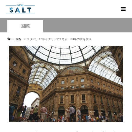
国際
国際
スタバ、17年イタリアに1号店 33年の夢を実現