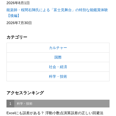
2026年8月1日
能楽師・桜間右陣氏による「富士見舞台」の特別な能鑑賞体験
【後編】
2026年7月30日
カテゴリー
カルチャー
国際
社会・経済
科学・技術
アクセスランキング
1
科学・技術
Excelにも誤差がある？ 浮動小数点演算誤差の正しい回避法