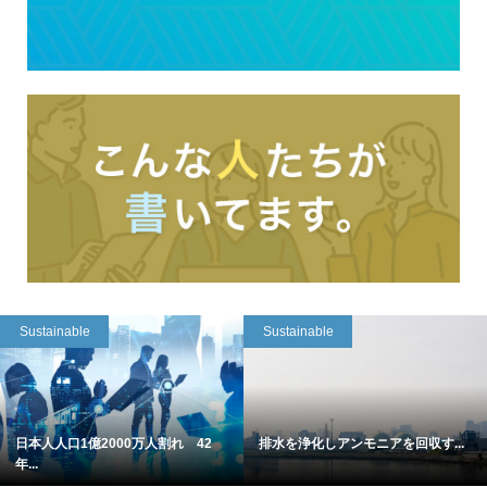
Sustainable
Sustainable
日本人人口1億2000万人割れ 42
排水を浄化しアンモニアを回収す...
年...