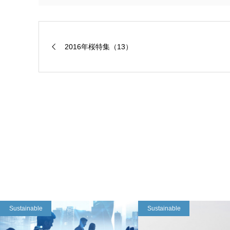
2016年桜特集（13）
Sustainable
Sustainable