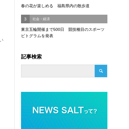
春の花が楽しめる 福島県内の散歩道
3
社会・経済
東京五輪開催まで500日 競技種目のスポーツ
ピトグラムを発表
い
記事検索