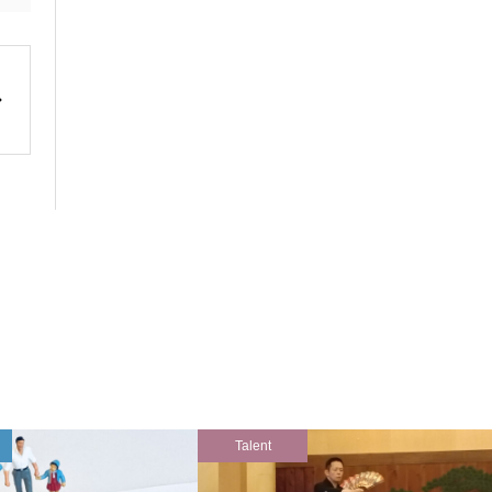
Talent