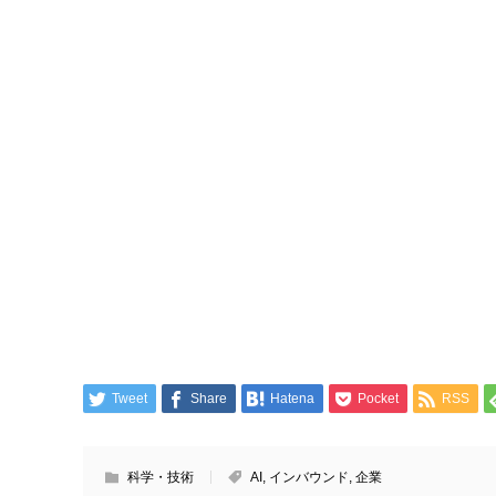
Tweet
Share
Hatena
Pocket
RSS
科学・技術
AI
,
インバウンド
,
企業