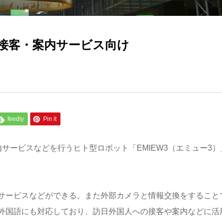
接客・案内サービス向け
feedly
Pin it
サービスなどを行うヒト型ロボット「EMIEW3（エミュー3）
サービスなどができる。また外部カメラと情報交換をすること
外国語にも対応しており、訪日外国人への接客や案内などに活