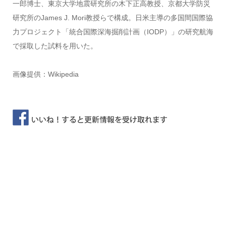
一郎博士、東京大学地震研究所の木下正高教授、京都大学防災
研究所のJames J. Mori教授らで構成。日米主導の多国間国際協
力プロジェクト「統合国際深海掘削計画（IODP）」の研究航海
で採取した試料を用いた。
画像提供：Wikipedia