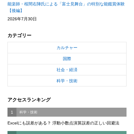
能楽師・桜間右陣氏による「富士見舞台」の特別な能鑑賞体験
【後編】
2026年7月30日
カテゴリー
カルチャー
国際
社会・経済
科学・技術
アクセスランキング
1
科学・技術
Excelにも誤差がある？ 浮動小数点演算誤差の正しい回避法