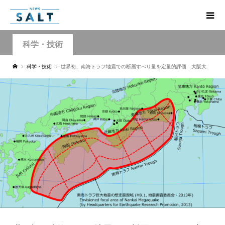
科学・技術
科学・技術
世界初、南海トラフ地震での断層すべり量を定量的評価 大阪大