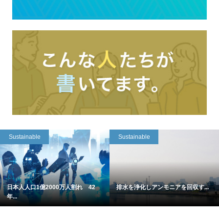
Sustainable
Sustainable
日本人人口1億2000万人割れ 42
排水を浄化しアンモニアを回収す...
年...