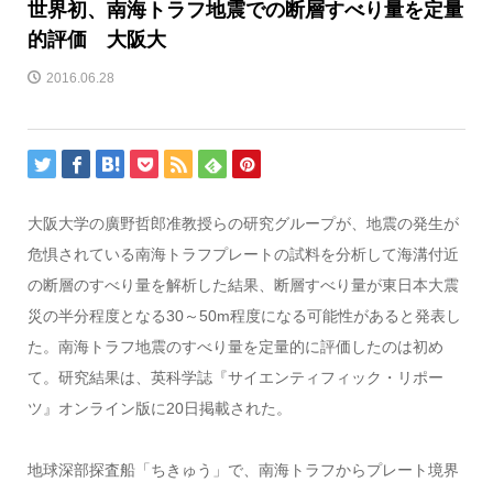
世界初、南海トラフ地震での断層すべり量を定量
的評価 大阪大
2016.06.28
大阪大学の廣野哲郎准教授らの研究グループが、地震の発生が
危惧されている南海トラフプレートの試料を分析して海溝付近
の断層のすべり量を解析した結果、断層すべり量が東日本大震
災の半分程度となる30～50m程度になる可能性があると発表し
た。南海トラフ地震のすべり量を定量的に評価したのは初め
て。研究結果は、英科学誌『サイエンティフィック・リポー
ツ』オンライン版に20日掲載された。
地球深部探査船「ちきゅう」で、南海トラフからプレート境界