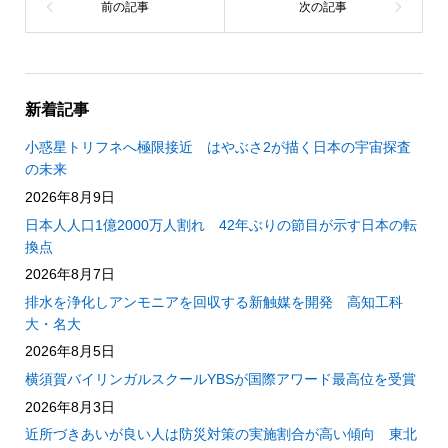
新着記事
小惑星トリフネへ極限接近 はやぶさ2が描く日本の宇宙探査
の未来
2026年8月9日
日本人人口1億2000万人割れ 42年ぶりの節目が示す日本の転
換点
2026年8月7日
排水を浄化しアンモニアを回収する新触媒を開発 高知工科
大・名大
2026年8月5日
横須賀バイリンガルスクールYBSが国際アワード最高位を受賞
2026年8月3日
近所づきあいが良い人は防災対策の実施割合が高い傾向 東北