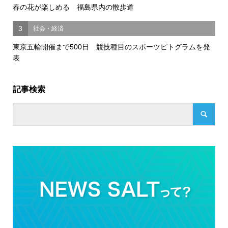
春の花が楽しめる 福島県内の散歩道
3
社会・経済
東京五輪開催まで500日 競技種目のスポーツピトグラムを発
表
記事検索