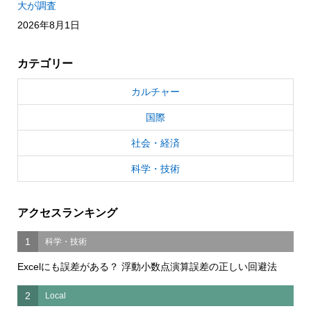
大が調査
2026年8月1日
カテゴリー
カルチャー
国際
社会・経済
科学・技術
アクセスランキング
1
科学・技術
Excelにも誤差がある？ 浮動小数点演算誤差の正しい回避法
2
Local