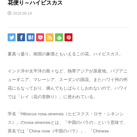
花便り～ハイビスカス
2016.08.19
夏真っ盛り。南国の象徴ともいえるこの花、ハイビスカス。
インド洋や太平洋の島々など、熱帯アジアが原産地。パプアニ
ューギニア、マレーシア、スーダンの国花、またハワイ州の州
花にもなっており、摘んでもしばらくしおれないので、ハワイ
では「レイ（花の首飾り）」に使われている。
学名「Hibiscus rosa-sinensis（ヒビスクス・ロサ・シネンシ
ス）」のrosa-sinensisとは、「中国のバラの」という意味で、
英名では「China rose（中国のバラ）」、「Chinese