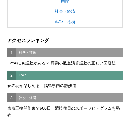
国際
社会・経済
科学・技術
アクセスランキング
1
科学・技術
Excelにも誤差がある？ 浮動小数点演算誤差の正しい回避法
2
Local
春の花が楽しめる 福島県内の散歩道
3
社会・経済
東京五輪開催まで500日 競技種目のスポーツピトグラムを発
表