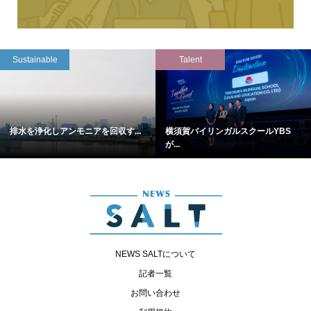
Sustainable
Talent
排水を浄化しアンモニアを回収す...
横須賀バイリンガルスクールYBS
が...
NEWS SALTについて
記者一覧
お問い合わせ