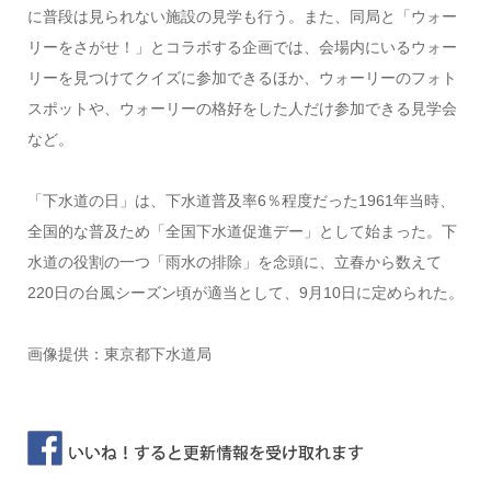
に普段は見られない施設の見学も行う。また、同局と「ウォー
リーをさがせ！」とコラボする企画では、会場内にいるウォー
リーを見つけてクイズに参加できるほか、ウォーリーのフォト
スポットや、ウォーリーの格好をした人だけ参加できる見学会
など。
「下水道の日」は、下水道普及率6％程度だった1961年当時、
全国的な普及ため「全国下水道促進デー」として始まった。下
水道の役割の一つ「雨水の排除」を念頭に、立春から数えて
220日の台風シーズン頃が適当として、9月10日に定められた。
画像提供：東京都下水道局