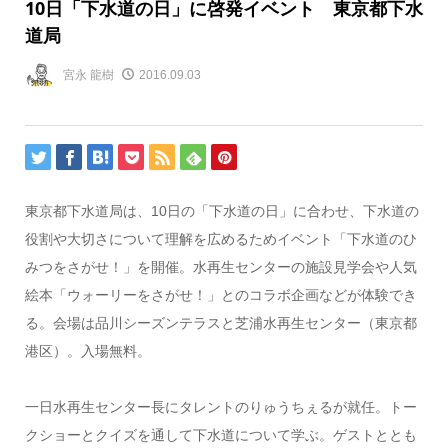
10日「下水道の日」に啓発イベント 東京都下水
道局
宮永 龍樹
2016.09.03
東京都下水道局は、10日の「下水道の日」に合わせ、下水道の
役割や大切さについて理解を広めるためイベント「下水道のひ
みつをさがせ！」を開催。水再生センターの施設見学会や人気
絵本「ウォーリーをさがせ！」とのコラボ企画などが体験でき
る。会場は品川シーズンテラスと芝浦水再生センター（東京都
港区）。入場無料。
一日水再生センター長にタレントのりゅうちぇるが就任。トー
クショーとクイズを通して下水道について学ぶ。ゲストととも