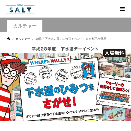
カルチャー
カルチャー
10日「下水道の日」に啓発イベント 東京都下水道局