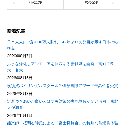
新着記事
日本人人口1億2000万人割れ 42年ぶりの節目が示す日本の転
換点
2026年8月7日
排水を浄化しアンモニアを回収する新触媒を開発 高知工科
大・名大
2026年8月5日
横須賀バイリンガルスクールYBSが国際アワード最高位を受賞
2026年8月3日
近所づきあいが良い人は防災対策の実施割合が高い傾向 東北
大が調査
2026年8月1日
能楽師・桜間右陣氏による「富士見舞台」の特別な能鑑賞体験