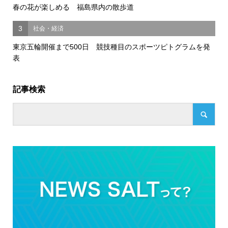
春の花が楽しめる 福島県内の散歩道
3
社会・経済
東京五輪開催まで500日 競技種目のスポーツピトグラムを発
表
記事検索