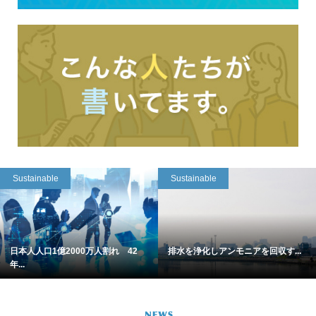
Sustainable
Sustainable
日本人人口1億2000万人割れ 42
排水を浄化しアンモニアを回収す...
年...