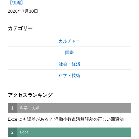
【後編】
2026年7月30日
カテゴリー
カルチャー
国際
社会・経済
科学・技術
アクセスランキング
1
科学・技術
Excelにも誤差がある？ 浮動小数点演算誤差の正しい回避法
2
Local