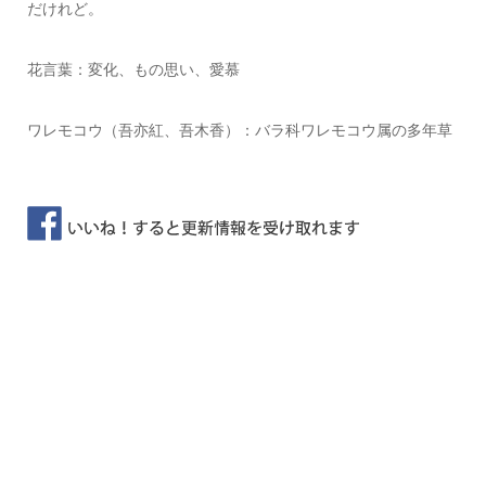
だけれど。
花言葉：変化、もの思い、愛慕
ワレモコウ（吾亦紅、吾木香）：バラ科ワレモコウ属の多年草