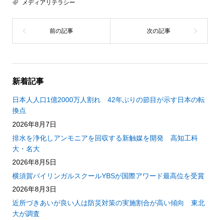
メディアリテラシー
新着記事
日本人人口1億2000万人割れ 42年ぶりの節目が示す日本の転
換点
2026年8月7日
排水を浄化しアンモニアを回収する新触媒を開発 高知工科
大・名大
2026年8月5日
横須賀バイリンガルスクールYBSが国際アワード最高位を受賞
2026年8月3日
近所づきあいが良い人は防災対策の実施割合が高い傾向 東北
大が調査