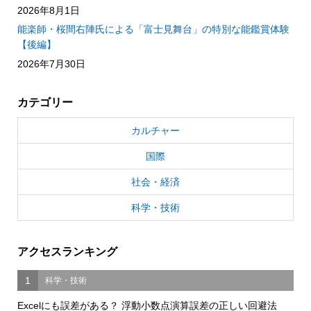
2026年8月1日
能楽師・桜間右陣氏による「富士見舞台」の特別な能鑑賞体験
【後編】
2026年7月30日
カテゴリー
カルチャー
国際
社会・経済
科学・技術
アクセスランキング
1
科学・技術
Excelにも誤差がある？ 浮動小数点演算誤差の正しい回避法