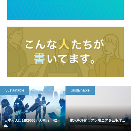
Sustainable
Sustainable
日本人人口1億2000万人割れ 42
排水を浄化しアンモニアを回収す...
年...