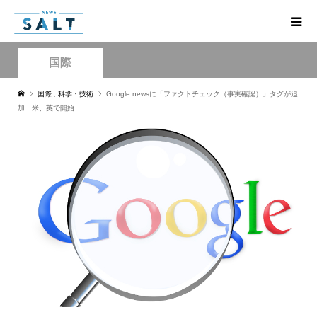
国際
国際
,
科学・技術
Google newsに「ファクトチェック（事実確認）」タグが追
加 米、英で開始