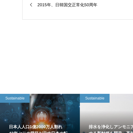
2015年、日韓国交正常化50周年
Sustainable
Sustainable
日本人人口1億2000万人割れ
排水を浄化しアンモニ