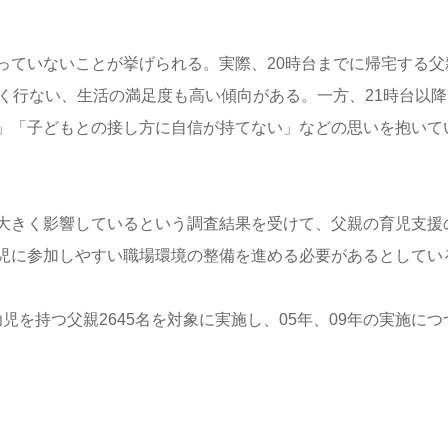
っていないことが挙げられる。実際、20時台までに帰宅する父
く行ない、生活の満足度も高い傾向がある。一方、21時台以降
」「子どもとの接し方に自信が持てない」などの思いを抱いて
大きく影響しているという調査結果を受けて、父親の育児支援
児に参加しやすい職場環境の整備を進める必要があるとしてい
幼児を持つ父親2645名を対象に実施し、05年、09年の実施につ