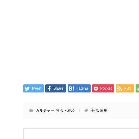
Tweet
Share
Hatena
Pocket
RSS
カルチャー
,
社会・経済
子供
,
雇用