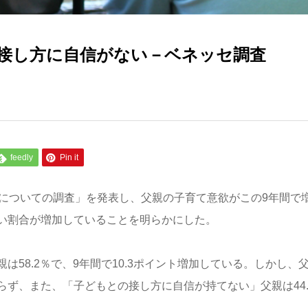
接し方に自信がない－ベネッセ調査
feedly
Pin it
親についての調査」を発表し、父親の子育て意欲がこの9年間で
い割合が増加していることを明らかにした。
58.2％で、9年間で10.3ポイント増加している。しかし、
ず、また、「子どもとの接し方に自信が持てない」父親は44.