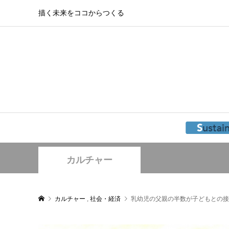
描く未来をココからつくる
カルチャー
カルチャー
,
社会・経済
乳幼児の父親の半数が子どもとの接