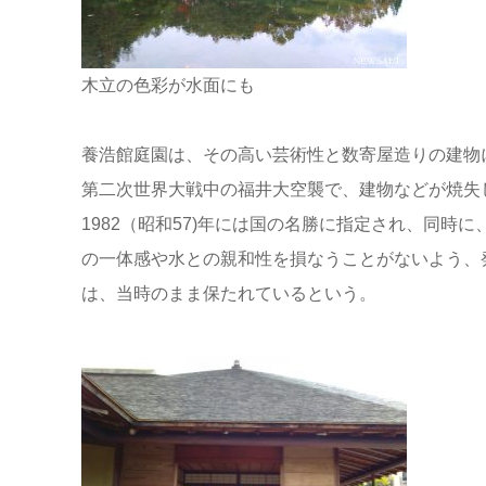
木立の色彩が水面にも
養浩館庭園は、その高い芸術性と数寄屋造りの建物
第二次世界大戦中の福井大空襲で、建物などが焼失
1982（昭和57)年には国の名勝に指定され、同
の一体感や水との親和性を損なうことがないよう、
は、当時のまま保たれているという。