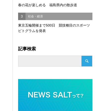
春の花が楽しめる 福島県内の散歩道
3
社会・経済
東京五輪開催まで500日 競技種目のスポーツ
ピトグラムを発表
記事検索