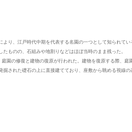
により、江戸時代中期を代表する名園の一つとして知られてい
したものの、石組みや地割りなどはほぼ当時のまま残った。
時に、庭園の修復と建物の復原が行われた。建物を復原する際、庭
発掘された礎石の上に直接建てており、座敷から眺める視線の