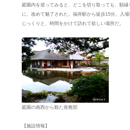
庭園内を巡ってみると、どこを切り取っても、額縁
に、改めて魅了された。福井駅から徒歩15分。入場
じっくりと、時間をかけて訪れて欲しい場所だ。
庭園の南西から観た座敷部
【施設情報】