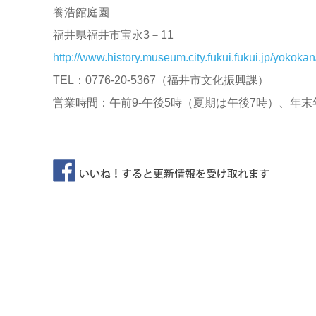
養浩館庭園
福井県福井市宝永3－11
http://www.history.museum.city.fukui.fukui.jp/yokokan
TEL：0776-20-5367（福井市文化振興課）
営業時間：午前9-午後5時（夏期は午後7時）、年末