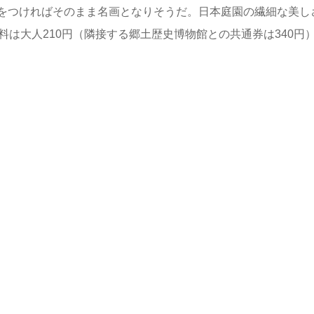
をつければそのまま名画となりそうだ。日本庭園の繊細な美し
料は大人210円（隣接する郷土歴史博物館との共通券は340円