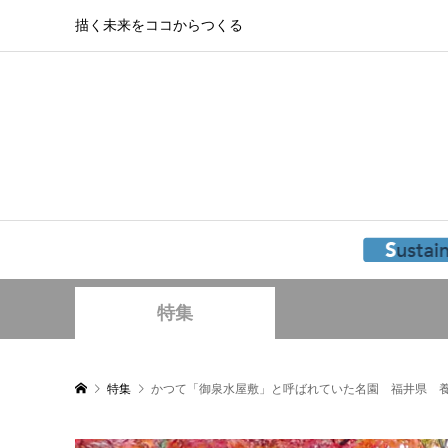
描く未来をココからつくる
特集
特集
かつて「御泉水屋敷」と呼ばれていた名園 福井県 