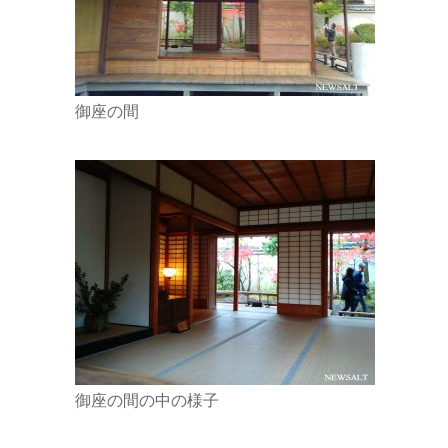
御座の間
御座の間の中の様子