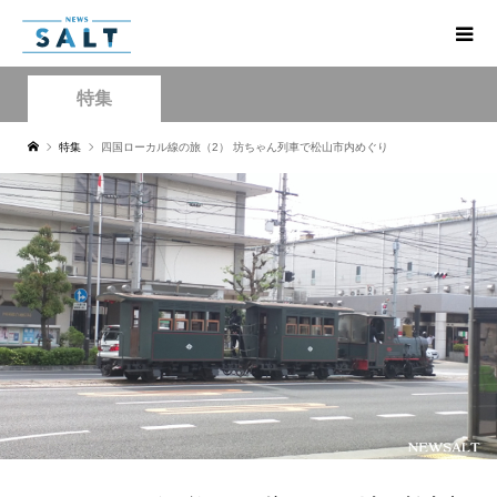
特集
特集
四国ローカル線の旅（2） 坊ちゃん列車で松山市内めぐり