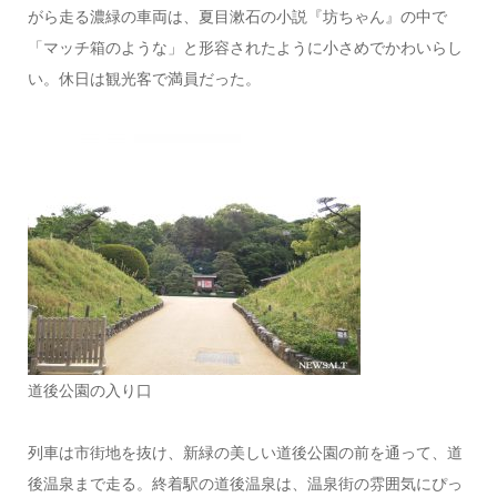
がら走る濃緑の車両は、夏目漱石の小説『坊ちゃん』の中で
「マッチ箱のような」と形容されたように小さめでかわいらし
い。休日は観光客で満員だった。
道後公園の入り口
列車は市街地を抜け、新緑の美しい道後公園の前を通って、道
後温泉まで走る。終着駅の道後温泉は、温泉街の雰囲気にぴっ