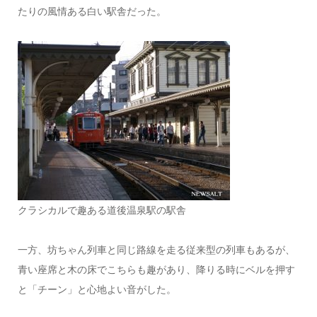
たりの風情ある白い駅舎だった。
クラシカルで趣ある道後温泉駅の駅舎
一方、坊ちゃん列車と同じ路線を走る従来型の列車もあるが、
青い座席と木の床でこちらも趣があり、降りる時にベルを押す
と「チーン」と心地よい音がした。