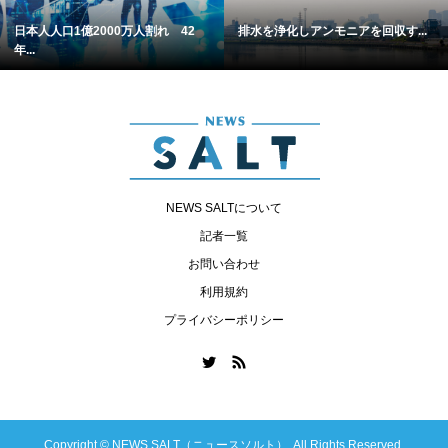
日本人人口1億2000万人割れ 42
排水を浄化しアンモニアを回収す...
年...
NEWS SALTについて
記者一覧
お問い合わせ
利用規約
プライバシーポリシー
Copyright ©
NEWS SALT（ニュースソルト）. All Rights Reserved.