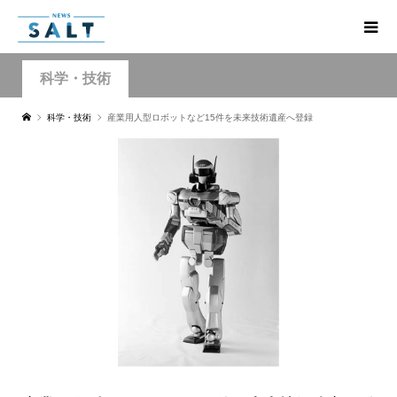
科学・技術
科学・技術
産業用人型ロボットなど15件を未来技術遺産へ登録