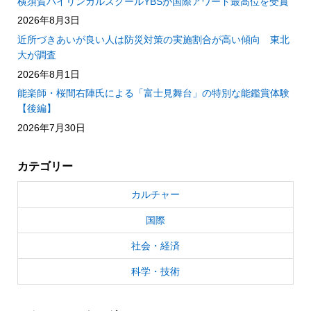
横須賀バイリンガルスクールYBSが国際アワード最高位を受賞
2026年8月3日
近所づきあいが良い人は防災対策の実施割合が高い傾向 東北
大が調査
2026年8月1日
能楽師・桜間右陣氏による「富士見舞台」の特別な能鑑賞体験
【後編】
2026年7月30日
カテゴリー
カルチャー
国際
社会・経済
科学・技術