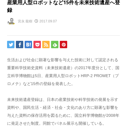
産業用人型ロボットなど15件を未来技術遺産へ登
録
宮永 龍樹
2017.09.07
生活および社会に顕著な影響を与えた技術に対して認定される
重要科学技術史資料（未来技術遺産）の2017年度分として、国
立科学博物館は5日、産業用人型ロボットHRP-2 PROMET（プ
ロメテ）など15件の登録を発表した。
未来技術遺産登録は、日本の産業技術や科学技術の発展を示す
資料や、国民生活・経済・社会・文化のあり方に顕著な影響を
与えた資料の保存活用を図るために、国立科学博物館が2008年
に発足させた制度。同館でパネル展示も開催している。