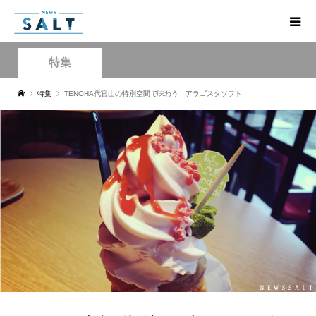
特集
特集
TENOHA代官山の特別空間で味わう アラゴスタソフト