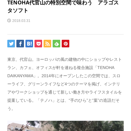
TENOHA代官山の特別空間で味わう アラゴス
タソフト
2018.03.31
東京、代官山。ヨーロッパの風の建物の中にショップやレスト
ラン、カフェ、オフィスが軒を連ねる複合施設「TENOHA
DAIKANYAMA」。2014年にオープンしたこの空間では、スロ
ーライフ、グリーンライフなど4つのテーマを掲げ、インテリ
アやワークショップを通じて新しい働き方やライフスタイルを
提案している。「テノハ」とは、“手のひら”と“葉”の造語だそ
う。