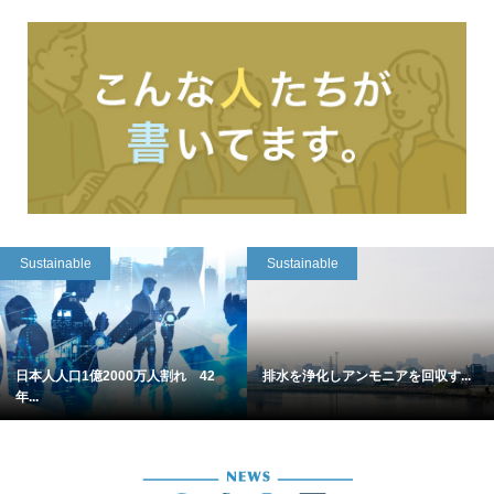
Sustainable
Sustainable
日本人人口1億2000万人割れ 42
排水を浄化しアンモニアを回収す...
年...