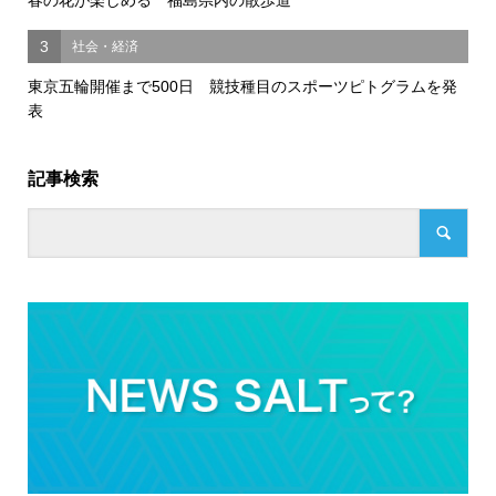
3
社会・経済
東京五輪開催まで500日 競技種目のスポーツピトグラムを発
表
記事検索