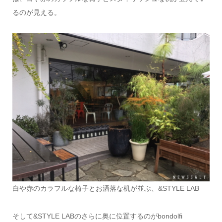
るのが見える。
白や赤のカラフルな椅子とお洒落な机が並ぶ、&STYLE LAB
そして&STYLE LABのさらに奥に位置するのがbondolfi