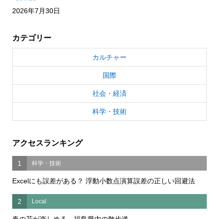
2026年7月30日
カテゴリー
カルチャー
国際
社会・経済
科学・技術
アクセスランキング
1
科学・技術
Excelにも誤差がある？ 浮動小数点演算誤差の正しい回避法
2
Local
春の花が楽しめる 福島県内の散歩道