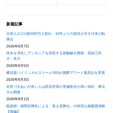
新着記事
日本人人口1億2000万人割れ 42年ぶりの節目が示す日本の転
換点
2026年8月7日
排水を浄化しアンモニアを回収する新触媒を開発 高知工科
大・名大
2026年8月5日
横須賀バイリンガルスクールYBSが国際アワード最高位を受賞
2026年8月3日
近所づきあいが良い人は防災対策の実施割合が高い傾向 東北
大が調査
2026年8月1日
能楽師・桜間右陣氏による「富士見舞台」の特別な能鑑賞体験
【後編】