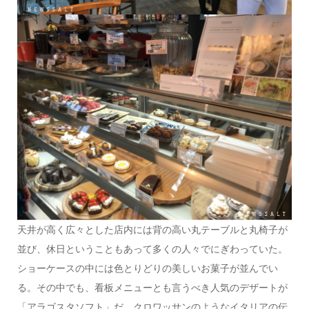
天井が高く広々とした店内には背の高い丸テーブルと丸椅子が
並び、休日ということもあって多くの人々でにぎわっていた。
ショーケースの中には色とりどりの美しいお菓子が並んでい
る。その中でも、看板メニューとも言うべき人気のデザートが
「アラゴスタソフト」だ。クロワッサンのようなイタリアの伝