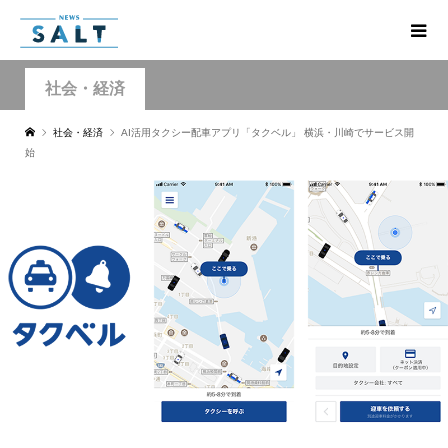
社会・経済
社会・経済
AI活用タクシー配車アプリ「タクベル」 横浜・川崎でサービス開
始