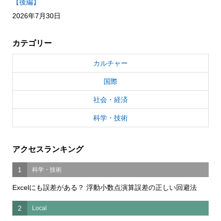
【後編】
2026年7月30日
カテゴリー
カルチャー
国際
社会・経済
科学・技術
アクセスランキング
1
科学・技術
Excelにも誤差がある？ 浮動小数点演算誤差の正しい回避法
2
Local