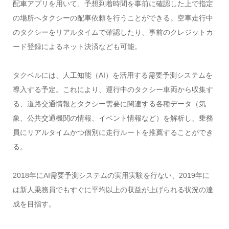
配車アプリを用いて、予想到着時間を事前に確認した上で指定
の場所へタクシーの配車依頼を行うことができる。空車走行中
のタクシーをリアルタイムで確認したり、事前のクレジットカ
ード登録によるネット決済なども可能。
タクベルには、人工知能（AI）を活用する需要予測システムを
導入する予定。これにより、運行中のタクシー車両から収集す
る、道路交通情報とタクシー需要に関連する各種データ（気
象、公共交通機関の情報、イベント情報など）を解析し、乗務
員にリアルタイムかつ個別に走行ルートを推薦することができ
る。
2018年にAI需要予測システムの実用実験を行ない、2019年に
は新人乗務員でもすぐに平均以上の収益が上げられる状況の達
成を目指す。