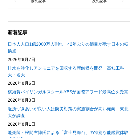
新着記事
日本人人口1億2000万人割れ 42年ぶりの節目が示す日本の転
換点
2026年8月7日
排水を浄化しアンモニアを回収する新触媒を開発 高知工科
大・名大
2026年8月5日
横須賀バイリンガルスクールYBSが国際アワード最高位を受賞
2026年8月3日
近所づきあいが良い人は防災対策の実施割合が高い傾向 東北
大が調査
2026年8月1日
能楽師・桜間右陣氏による「富士見舞台」の特別な能鑑賞体験