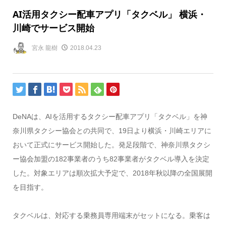
AI活用タクシー配車アプリ「タクベル」 横浜・
川崎でサービス開始
宮永 龍樹
2018.04.23
DeNAは、AIを活用するタクシー配車アプリ「タクベル」を神
奈川県タクシー協会との共同で、19日より横浜・川崎エリアに
おいて正式にサービス開始した。発足段階で、神奈川県タクシ
ー協会加盟の182事業者のうち82事業者がタクベル導入を決定
した。対象エリアは順次拡大予定で、2018年秋以降の全国展開
を目指す。
タクベルは、対応する乗務員専用端末がセットになる。乗客は