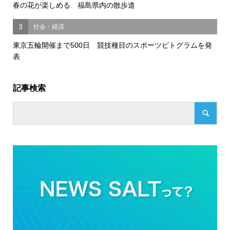
春の花が楽しめる 福島県内の散歩道
3
社会・経済
東京五輪開催まで500日 競技種目のスポーツピトグラムを発
表
記事検索