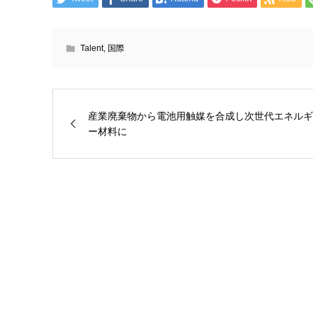
Talent
,
国際
産業廃棄物から電池用触媒を合成し次世代エネルギ
ー材料に