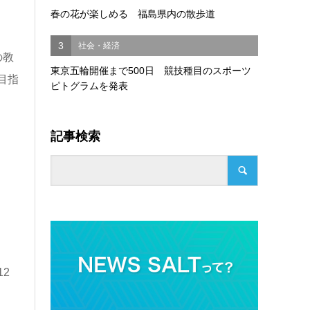
春の花が楽しめる 福島県内の散歩道
3
社会・経済
の教
東京五輪開催まで500日 競技種目のスポーツ
目指
ピトグラムを発表
記事検索
12