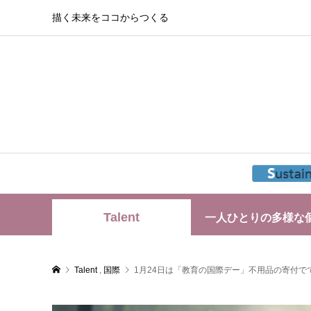
描く未来をココからつくる
Talent
一人ひとりの多様な
Talent
,
国際
1月24日は「教育の国際デー」不用品の寄付で