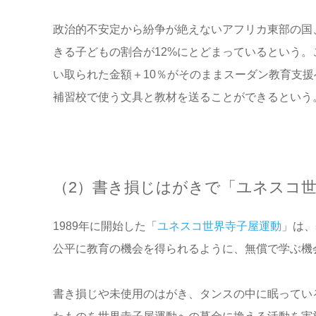
政治的不安定から紛争が絶えないアフリカ東部の国
きる子どもの割合が
12
%にとどまっているという。
い取られた金額＋
10
％がそのままスーダン教育支援
補習校で使う文具と教材を送ることができるという
（2）書き損じはがきで「ユネスコ
1989
年に開始した「
ユネスコ世界寺子屋運動
」は、
公平に教育の機会を得られるように、無償で学ぶ機
書き損じや未使用のはがき、タンスの中に眠ってい