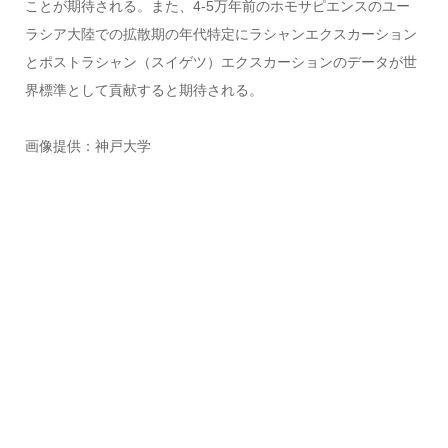
ことが期待される。また、4-5万年前のホモサピエンスのユー
ラシア大陸での拡散期の年代特定にラシャンエクスカーション
とポストラシャン（スイゲツ）エクスカーションのデータが世
界標準として貢献すると期待される。
画像提供：神戸大学