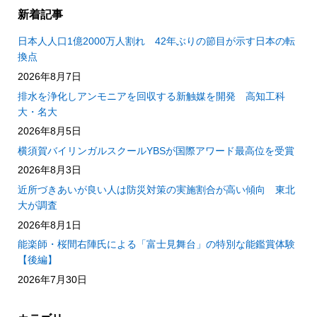
新着記事
日本人人口1億2000万人割れ 42年ぶりの節目が示す日本の転
換点
2026年8月7日
排水を浄化しアンモニアを回収する新触媒を開発 高知工科
大・名大
2026年8月5日
横須賀バイリンガルスクールYBSが国際アワード最高位を受賞
2026年8月3日
近所づきあいが良い人は防災対策の実施割合が高い傾向 東北
大が調査
2026年8月1日
能楽師・桜間右陣氏による「富士見舞台」の特別な能鑑賞体験
【後編】
2026年7月30日