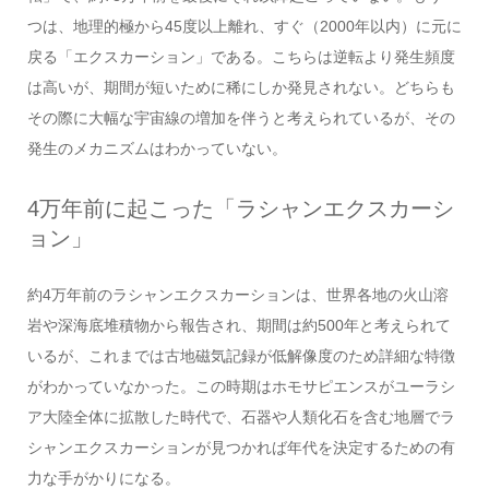
つは、地理的極から45度以上離れ、すぐ（2000年以内）に元に
戻る「エクスカーション」である。こちらは逆転より発生頻度
は高いが、期間が短いために稀にしか発見されない。どちらも
その際に大幅な宇宙線の増加を伴うと考えられているが、その
発生のメカニズムはわかっていない。
4万年前に起こった「ラシャンエクスカーシ
ョン」
約4万年前のラシャンエクスカーションは、世界各地の火山溶
岩や深海底堆積物から報告され、期間は約500年と考えられて
いるが、これまでは古地磁気記録が低解像度のため詳細な特徴
がわかっていなかった。この時期はホモサピエンスがユーラシ
ア大陸全体に拡散した時代で、石器や人類化石を含む地層でラ
シャンエクスカーションが見つかれば年代を決定するための有
力な手がかりになる。