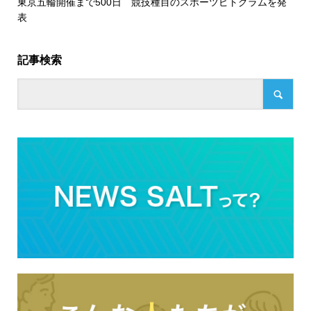
東京五輪開催まで500日 競技種目のスポーツピトグラムを発
表
記事検索