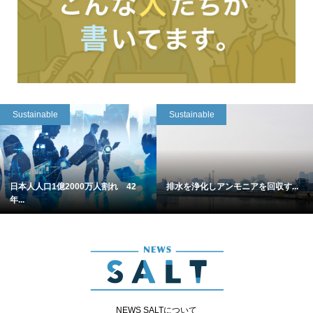
Sustainable
Sustainable
日本人人口1億2000万人割れ 42
排水を浄化しアンモニアを回収す...
年...
NEWS SALTについて