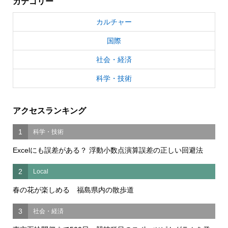
カテゴリー
カルチャー
国際
社会・経済
科学・技術
アクセスランキング
1
科学・技術
Excelにも誤差がある？ 浮動小数点演算誤差の正しい回避法
2
Local
春の花が楽しめる 福島県内の散歩道
3
社会・経済